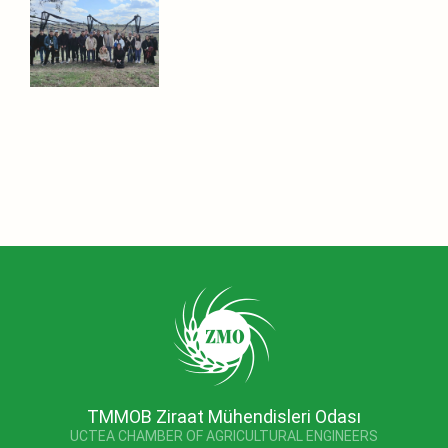
TMMOB Ziraat Mühendisleri Odası
UCTEA CHAMBER OF AGRICULTURAL ENGINEERS