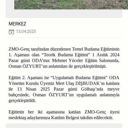
MERKEZ
13.04.2025
ZMO-Genç tarafından düzenlenen Temel Budama Eğitiminin
1. Aşaması olan “Teorik Budama Eğitimi” 1 Aralık 2024
Pazar günü ODA’mız Mehmet Yüceler Eğitim Salonunda,
Osman ÖZYURT’un anlatımları ile gerçekleştirilmişti.
Eğitim 2. Aşaması ise “Uygulamalı Budama Eğitimi” ODA
Yönetim Kurulu Üyemiz Mert Ulaş DİŞBUDAK’ın katılımı
ile 13 Nisan 2025 Pazar günü Gölbaşı’nda meyve
bahçesinde, Osman ÖZYURT’un uygulamalı anlatımıyla
gerçekleştirildi.
Eğitimin her iki aşamasına katılan ZMO-Genç üyesi
meslektaş adaylarımıza Katılım Belgesi takdim edilecektir.