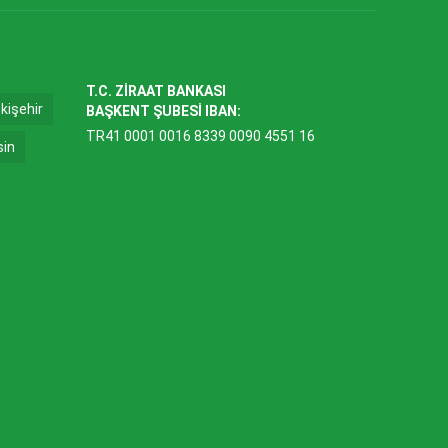
T.C. ZİRAAT BANKASI
kişehir
BAŞKENT ŞUBESİ IBAN:
TR41 0001 0016 8339 0090 4551 16
sin