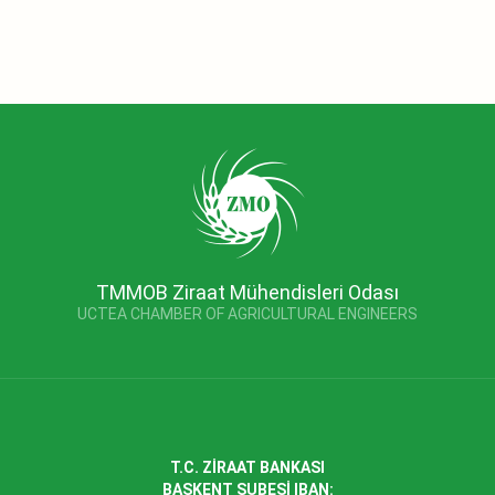
TMMOB Ziraat Mühendisleri Odası
UCTEA CHAMBER OF AGRICULTURAL ENGINEERS
T.C. ZİRAAT BANKASI
BAŞKENT ŞUBESİ IBAN: