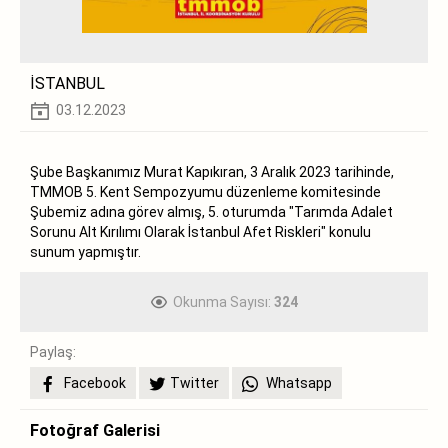
İSTANBUL
03.12.2023
Şube Başkanımız Murat Kapıkıran, 3 Aralık 2023 tarihinde,
TMMOB 5. Kent Sempozyumu düzenleme komitesinde
Şubemiz adına görev almış, 5. oturumda "Tarımda Adalet
Sorunu Alt Kırılımı Olarak İstanbul Afet Riskleri" konulu
sunum yapmıştır.
Okunma Sayısı:
324
Paylaş:
Facebook
Twitter
Whatsapp
Fotoğraf Galerisi