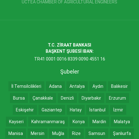
UCTEA CHAMBER OF AGRICULTURAL ENGINEERS
T.C. ZİRAAT BANKASI
BAŞKENT ŞUBESİ IBAN:
TR41 0001 0016 8339 0090 4551 16
Şubeler
İl Temsilcilikleri
Adana
Antalya
Aydın
Balıkesir
Bursa
Çanakkale
Denizli
Diyarbakır
Erzurum
Eskişehir
Gaziantep
Hatay
İstanbul
İzmir
Kayseri
Kahramanmaraş
Konya
Mardin
Malatya
Manisa
Mersin
Muğla
Rize
Samsun
Şanlıurfa