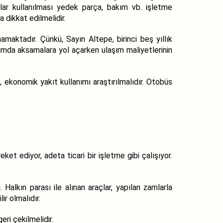
ar kullanılması yedek parça, bakım vb. işletme
 dikkat edilmelidir.
amaktadır. Çünkü, Sayın Altepe, birinci beş yıllık
ımda aksamalara yol açarken ulaşım maliyetlerinin
, ekonomik yakıt kullanımı araştırılmalıdır. Otobüs
reket ediyor, adeta ticari bir işletme gibi çalışıyor.
 Halkın parası ile alınan araçlar, yapılan zamlarla
ir olmalıdır.
ri çekilmelidir.