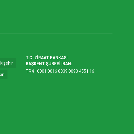
T.C. ZİRAAT BANKASI
kişehir
BAŞKENT ŞUBESİ IBAN:
TR41 0001 0016 8339 0090 4551 16
sin