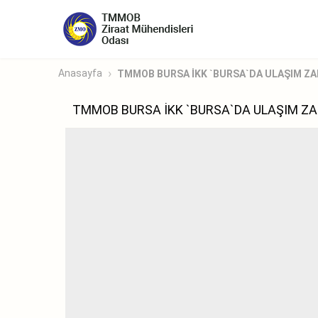
Anasayfa
TMMOB BURSA İKK `BURSA`DA ULAŞIM ZAM
TMMOB BURSA İKK `BURSA`DA ULAŞIM ZA