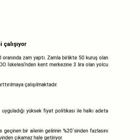
i çalışıyor
 oranında zam yaptı. Zamla birlikte 50 kuruş olan
BUDO İskelesi‘nden kent merkezine 3 lira olan yolcu
arttırılmaya çalışılmaktadır.
uyguladığı yüksek fiyat politikası ile halkı adeta
 geçinen bir ailenin gelirinin %20`sinden fazlasını
vinden çıkamaz hale getiriyor.