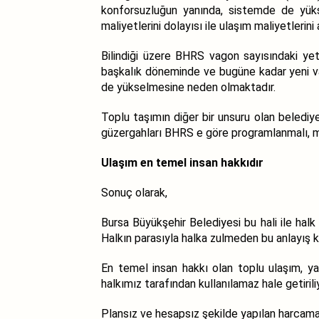
konforsuzluğun yanında, sistemde de yüks
maliyetlerini dolayısı ile ulaşım maliyetlerin
Bilindiği üzere BHRS vagon sayısındaki yete
başkalık döneminde ve bugüne kadar yeni va
de yükselmesine neden olmaktadır.
Toplu taşımın diğer bir unsuru olan belediye
güzergahları BHRS e göre programlanmalı, 
Ulaşım en temel insan hakkıdır
Sonuç olarak,
Bursa Büyükşehir Belediyesi bu hali ile halk
Halkın parasıyla halka zulmeden bu anlayış 
En temel insan hakkı olan toplu ulaşım, yapı
halkımız tarafından kullanılamaz hale getiriliy
Plansız ve hesapsız şekilde yapılan harcamal