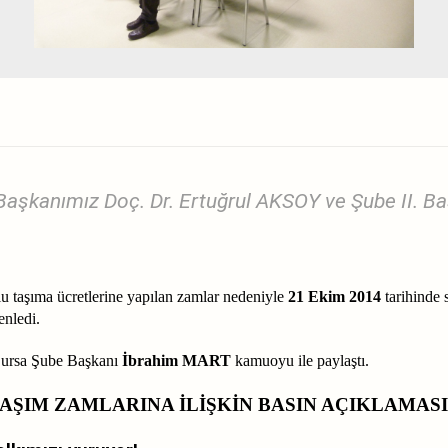
Başkanımız Doç. Dr. Ertuğrul AKSOY ve Şube II. Ba
taşıma ücretlerine yapılan zamlar nedeniyle
21 Ekim 2014
tarihinde
enledi.
ursa Şube Başkanı
İbrahim MART
kamuoyu ile paylaştı.
AŞIM ZAMLARINA İLİŞKİN BASIN AÇIKLAMASI