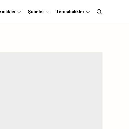
kinlikler
Şubeler
Temsilcilikler