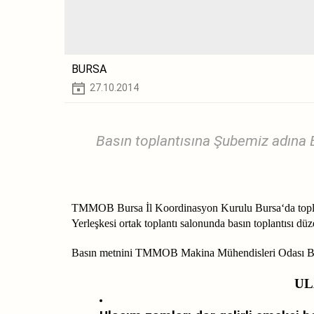
BURSA
27.10.2014
Basın toplantısına Şubemiz adına 
TMMOB Bursa İl Koordinasyon Kurulu Bursa‘da toplu 
Yerleşkesi ortak toplantı salonunda basın toplantısı düz
Basın metnini TMMOB Makina Mühendisleri Odası B
UL