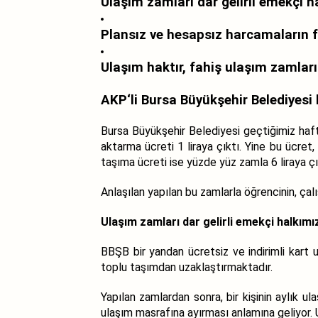
Ulaşım zamları dar gelirli emekçi h
Plansız ve hesapsız harcamaların f
Ulaşım haktır, fahiş ulaşım zamları 
AKP‘li Bursa Büyükşehir Belediyesi ha
Bursa Büyükşehir Belediyesi geçtiğimiz haf
aktarma ücreti 1 liraya çıktı. Yine bu ücret
taşıma ücreti ise yüzde yüz zamla 6 liraya çık
Anlaşılan yapılan bu zamlarla öğrencinin, çalı
Ulaşım zamları dar gelirli emekçi halkımı
BBŞB bir yandan ücretsiz ve indirimli kart 
toplu taşımdan uzaklaştırmaktadır.
Yapılan zamlardan sonra, bir kişinin aylık ul
ulaşım masrafına ayırması anlamına geliyor. 