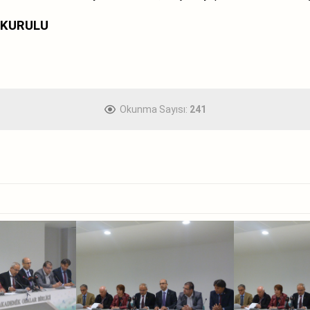
 KURULU
Okunma Sayısı:
241