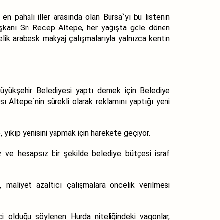
en pahalı iller arasında olan Bursa`yı bu listenin
Başkanı Sn Recep Altepe, her yağışta göle dönen
nelik arabesk makyaj çalışmalarıyla yalnızca kentin
 Büyükşehir Belediyesi yaptı demek için Belediye
sı Altepe`nin sürekli olarak reklamını yaptığı yeni
 yıkıp yenisini yapmak için harekete geçiyor.
z ve hesapsız bir şekilde belediye bütçesi israf
aliyet azaltıcı çalışmalara öncelik verilmesi
ci olduğu söylenen Hurda niteliğindeki vagonlar,