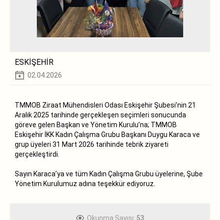
ESKİŞEHİR
02.04.2026
TMMOB Ziraat Mühendisleri Odası Eskişehir Şubesi’nin 21
Aralık 2025 tarihinde gerçekleşen seçimleri sonucunda
göreve gelen Başkan ve Yönetim Kurulu’na; TMMOB
Eskişehir İKK Kadın Çalışma Grubu Başkanı Duygu Karaca ve
grup üyeleri 31 Mart 2026 tarihinde tebrik ziyareti
gerçekleştirdi.
Sayın Karaca’ya ve tüm Kadın Çalışma Grubu üyelerine, Şube
Yönetim Kurulumuz adına teşekkür ediyoruz.
Okunma Sayısı:
53