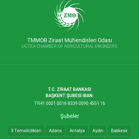
TMMOB Ziraat Mühendisleri Odası
UCTEA CHAMBER OF AGRICULTURAL ENGINEERS
T.C. ZİRAAT BANKASI
BAŞKENT ŞUBESİ IBAN:
TR41 0001 0016 8339 0090 4551 16
Şubeler
İl Temsilcilikleri
Adana
Antalya
Aydın
Balıkesir