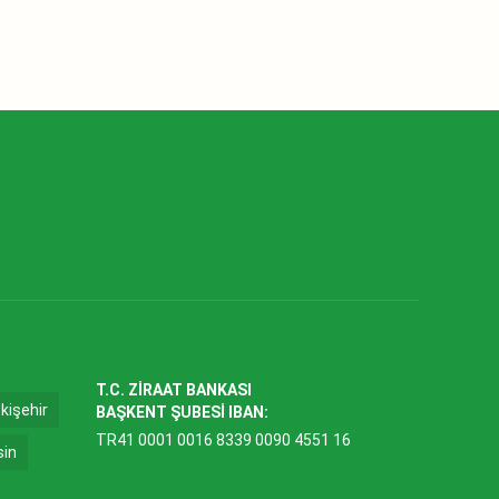
T.C. ZİRAAT BANKASI
kişehir
BAŞKENT ŞUBESİ IBAN:
TR41 0001 0016 8339 0090 4551 16
sin