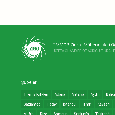
TMMOB Ziraat Mühendisleri O
UCTEA CHAMBER OF AGRICULTURAL 
Şubeler
İl Temsilcilikleri
Adana
Antalya
Aydın
Balık
Gaziantep
Hatay
İstanbul
İzmir
Kayseri
Muğla
Rize
Samsun
Şanlıurfa
Tekirdağ