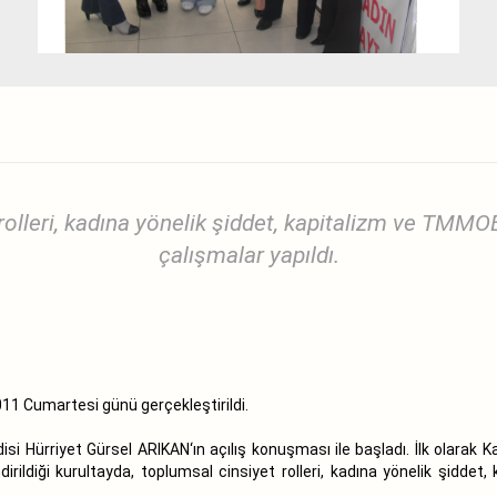
rolleri, kadına yönelik şiddet, kapitalizm ve TMM
çalışmalar yapıldı.
11 Cumartesi günü gerçekleştirildi.
si Hürriyet Gürsel ARIKAN‘ın açılış konuşması ile başladı. İlk olarak
dirildiği kurultayda, toplumsal cinsiyet rolleri, kadına yönelik şid