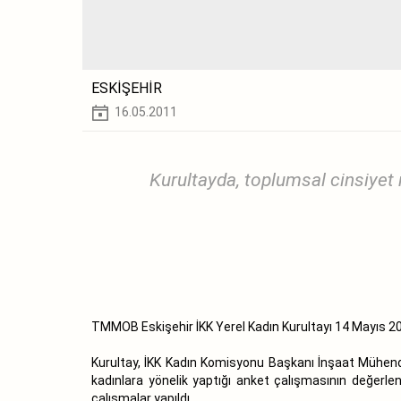
ESKİŞEHİR
16.05.2011
Kurultayda, toplumsal cinsiyet 
TMMOB Eskişehir İKK Yerel Kadın Kurultayı 14 Mayıs 20
Kurultay, İKK Kadın Komisyonu Başkanı İnşaat Mühendi
kadınlara yönelik yaptığı anket çalışmasının değerlen
çalışmalar yapıldı.