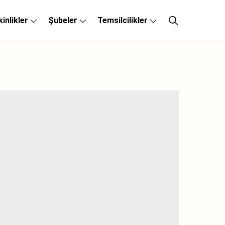
kinlikler
Şubeler
Temsilcilikler