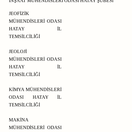
İNŞAAT MÜHENDİSLERİ ODASI HATAY ŞUBESİ
JEOFİZİK
MÜHENDİSLERİ ODASI
HATAY İL
TEMSİLCİLİĞİ
JEOLOJİ
MÜHENDİSLERİ ODASI
HATAY İL
TEMSİLCİLİĞİ
KİMYA MÜHENDİSLERİ
ODASI HATAY İL
TEMSİLCİLİĞİ
MAKİNA
MÜHENDİSLERİ
ODASI