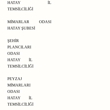
HATAY
İL
TEMSİLCİLİĞİ
MİMARLAR ODASI
HATAY ŞUBESİ
ŞEHİR
PLANCILARI
ODASI
HATAY İL
TEMSİLCİLİĞİ
PEYZAJ
MİMARLARI
ODASI
HATAY İL
TEMSİLCİLİĞİ