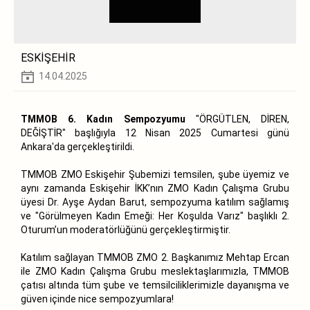
ESKİŞEHİR
14.04.2025
TMMOB 6. Kadın Sempozyumu
"ÖRGÜTLEN, DİREN,
DEĞİŞTİR" başlığıyla 12 Nisan 2025 Cumartesi günü
Ankara'da gerçekleştirildi.
TMMOB ZMO Eskişehir Şubemizi temsilen, şube üyemiz ve
aynı zamanda Eskişehir İKK’nın ZMO Kadın Çalışma Grubu
üyesi Dr. Ayşe Aydan Barut, sempozyuma katılım sağlamış
ve "Görülmeyen Kadın Emeği: Her Koşulda Varız" başlıklı 2.
Oturum’un moderatörlüğünü gerçekleştirmiştir.
Katılım sağlayan TMMOB ZMO 2. Başkanımız Mehtap Ercan
ile ZMO Kadın Çalışma Grubu meslektaşlarımızla, TMMOB
çatısı altında tüm şube ve temsilciliklerimizle dayanışma ve
güven içinde nice sempozyumlara!