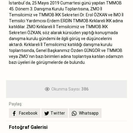
İstanbul`da, 25 Mayıs 2019 Cumartesi günü yapılan TMMOB
45. Dönem 3. Danışma Kurulu Toplantısına, ZMO İl
Temsilcimiz ve TMMOB İKK Sekreteri Dr. Erol ÖZKAN ve İMO İl
Temsilci Yardımcısı Erdem ERDİN TMMOB Kırklareli İKK adına
katıldılar. ZMO Kırklareli İl Temsilcimiz ve TMMOB İKK
Sekreteri ÖZKAN, söz alarak kürsüden yaptığı konuşmada
danışma kurulu gündemi ile ilgili görüş ve düşüncelerini
aktardı. Kırklareli İl Temsilcimiz katıldığı danışma kurulu
toplantısında, Genel Başkanımız Özden GÜNGÖR ve TMMOB
veya ZMO`nın bazı birimleri adına toplantıya katılan odamızın
bazı üyeleri ile görüşmelerde de bulundu.
Okunma Sayısı:
386
Paylaş:
Facebook
Twitter
Whatsapp
Fotoğraf Galerisi