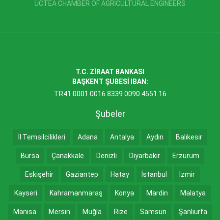
UCTEA CHAMBER OF AGRICULTURAL ENGINEERS
T.C. ZİRAAT BANKASI
BAŞKENT ŞUBESİ IBAN:
TR41 0001 0016 8339 0090 4551 16
Şubeler
İl Temsilcilikleri
Adana
Antalya
Aydın
Balıkesir
Bursa
Çanakkale
Denizli
Diyarbakır
Erzurum
Eskişehir
Gaziantep
Hatay
İstanbul
İzmir
Kayseri
Kahramanmaraş
Konya
Mardin
Malatya
Manisa
Mersin
Muğla
Rize
Samsun
Şanlıurfa