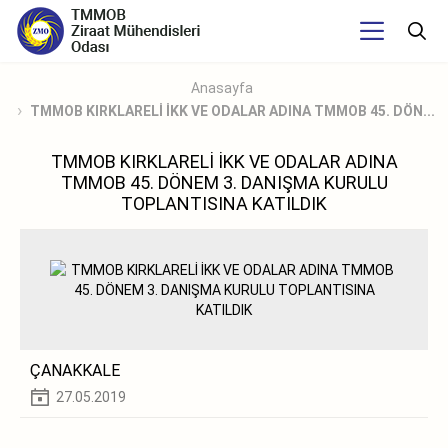
Anasayfa
TMMOB KIRKLARELİ İKK VE ODALAR ADINA TMMOB 45. DÖN...
TMMOB KIRKLARELİ İKK VE ODALAR ADINA
TMMOB 45. DÖNEM 3. DANIŞMA KURULU
TOPLANTISINA KATILDIK
ÇANAKKALE
27.05.2019