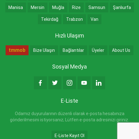
Manisa
Mersin
Muğla
Rize
Samsun
Şanlıurfa
Tekirdağ
Trabzon
Van
Hızlı Ulaşım
tmmob
Bize Ulaşın
Bağlantılar
Üyeler
About Us
Sosyal Medya
E-Liste
Odamız duyurularının düzenli olarak e-posta hesabınıza
gönderilmesini istiyorsanız; Lütfen e-posta adresinizi giriniz.
E-Liste Kayıt Ol