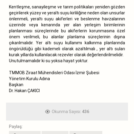
Kentleşme, sanayileşme ve tarım politikaları yeniden gözden
geçirilerek yüzey ve yeraltı suyu kirliliğine neden olan unsurlar
önlenmeli, yeraltı suyu akiferleri ve beslenme havzalarının
üzerinde veya kenarında yer alan yerleşim birimlerinin
planlanması süreçlerinde bu akiferlerin korunmasına özel
önem verilmeli, bu alanlar planlama süreçlerinin dışına
çıkarılmalıdır. Yer altı suyu kullanımı kalkınma planlarında
öngörüldüğü gibi kademeli olarak azaltılmalı , yer altı suları
kurak yıllarda kullanılacak rezevler olarak değerlendirilmelidir.
Unutulmamalıdır ki su yoksa hayat yoktur.
TMMOB Ziraat Mühendisleri Odası İzmir Şubesi
Yönetim Kurulu Adına
Başkan
Dr. Hakan ÇAKICI
Okunma Sayısı:
436
Paylaş: