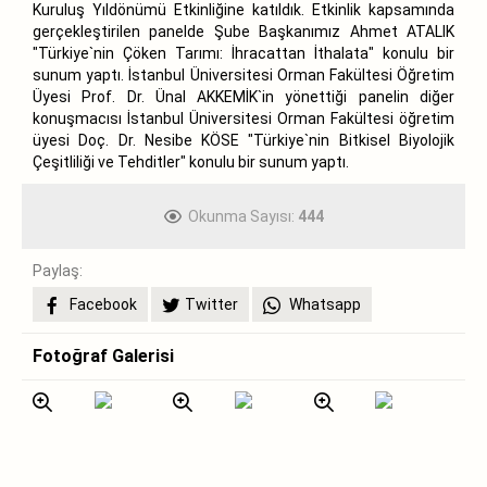
Kuruluş Yıldönümü Etkinliğine katıldık. Etkinlik kapsamında
gerçekleştirilen panelde Şube Başkanımız Ahmet ATALIK
"Türkiye`nin Çöken Tarımı: İhracattan İthalata" konulu bir
sunum yaptı. İstanbul Üniversitesi Orman Fakültesi Öğretim
Üyesi Prof. Dr. Ünal AKKEMİK`in yönettiği panelin diğer
konuşmacısı İstanbul Üniversitesi Orman Fakültesi öğretim
üyesi Doç. Dr. Nesibe KÖSE "Türkiye`nin Bitkisel Biyolojik
Çeşitliliği ve Tehditler" konulu bir sunum yaptı.
Okunma Sayısı:
444
Paylaş:
Facebook
Twitter
Whatsapp
Fotoğraf Galerisi