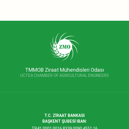
TMMOB Ziraat Mühendisleri Odası
UCTEA CHAMBER OF AGRICULTURAL ENGINEERS
T.C. ZİRAAT BANKASI
BAŞKENT ŞUBESİ IBAN:
TR41 0001 0016 8339 0090 4551 16