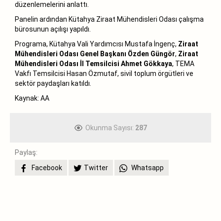
düzenlemelerini anlattı.
Panelin ardından Kütahya Ziraat Mühendisleri Odası çalışma
bürosunun açılışı yapıldı.
Programa, Kütahya Vali Yardımcısı Mustafa İngenç,
Ziraat
Mühendisleri Odası Genel Başkanı Özden Güngör
,
Ziraat
Mühendisleri Odası İl Temsilcisi Ahmet Gökkaya
, TEMA
Vakfı Temsilcisi Hasan Özmutaf, sivil toplum örgütleri ve
sektör paydaşları katıldı.
Kaynak: AA
Okunma Sayısı:
287
Paylaş:
Facebook
Twitter
Whatsapp