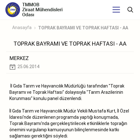
Anasayfa
TOPRAK BAYRAMI VE TOPRAK HAFTASI - AA
TOPRAK BAYRAMI VE TOPRAK HAFTASI - AA
MERKEZ
25.06.2014
İl Gıda Tarım ve Hayvancılık Müdürlüğü tarafından "Toprak
Bayramı ve Toprak Haftası" dolayısıyla "Tarım Arazilerinin
Korunması" konulu panel düzenlendi.
İl Gıda Tarım ve Hayvancılık Müdür Vekili Mustafa Kurt, İl Özel
İdaresi‘nde düzenlenen programda yaptığı konuşmada,
Toprak Bayramı‘nda gerçekleştirilecek etkinliklerle toprağın
önemini vurgulanıp kamuoyunun bilinçlenmesinde katkı
sağlaması gerektiğini söyledi.