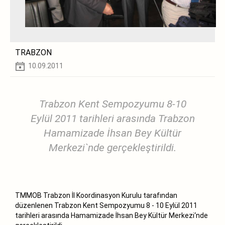
TRABZON
10.09.2011
Trabzon Kent Sempozyumu 8-10
Eylül 2011 tarihleri arasında Trabzon
Hamamizade İhsan Bey Kültür
Merkezi`nde gerçekleştirildi.
TMMOB Trabzon İl Koordinasyon Kurulu tarafından
düzenlenen Trabzon Kent Sempozyumu 8 - 10 Eylül 2011
tarihleri arasında Hamamizade İhsan Bey Kültür Merkezi‘nde