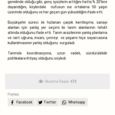
genelinde olduğu gibi, genç işsizlerin arttığını hatta % 20‘lere
dayandığını, köylerdeki nüfusun ise ortalama 50 yaşın
üzerinde olduğunu ve her geçen gün yükseldiğini ifade etti.
Büyükşehir süreci ile hızlanan çarpık kentleşme, sanayi
alanları için yanlış yer seçimi ile tarım alanlarının tehdit
altında olduğunu ifade etti. Tarım arazilerinin yanlış planlama
ve rant uğruna, insanı, çevreyi ve yaşamı hiçe sayarcasına
kullanılmasının yanlış olduğunu vurguladı.
Tarımda koordinasyona, uzun vadeli, sürdürülebilir
politikalara ihtiyaç olduğunu söyledi.
Okunma Sayısı:
472
Paylaş:
Facebook
Twitter
Whatsapp