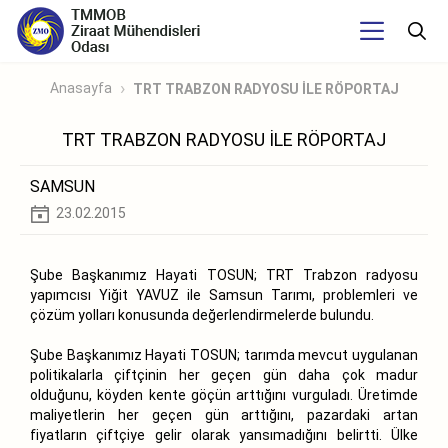
Anasayfa
TRT TRABZON RADYOSU İLE RÖPORTAJ
TRT TRABZON RADYOSU İLE RÖPORTAJ
SAMSUN
23.02.2015
Şube Başkanımız Hayati TOSUN; TRT Trabzon radyosu
yapımcısı Yiğit YAVUZ ile Samsun Tarımı, problemleri ve
çözüm yolları konusunda değerlendirmelerde bulundu.
Şube Başkanımız Hayati TOSUN; tarımda mevcut uygulanan
politikalarla çiftçinin her geçen gün daha çok madur
olduğunu, köyden kente göçün arttığını vurguladı. Üretimde
maliyetlerin her geçen gün arttığını, pazardaki artan
fiyatların çiftçiye gelir olarak yansımadığını belirtti. Ülke