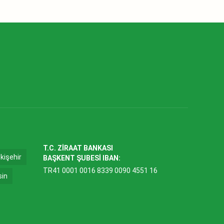
T.C. ZİRAAT BANKASI
kişehir
BAŞKENT ŞUBESİ IBAN:
TR41 0001 0016 8339 0090 4551 16
sin