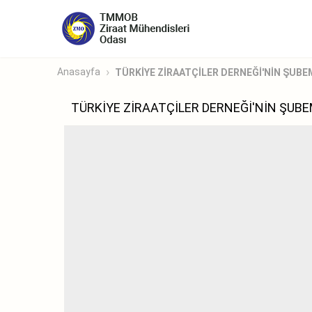
Anasayfa
TÜRKİYE ZİRAATÇİLER DERNEĞİ'NİN ŞUBEM
TÜRKİYE ZİRAATÇİLER DERNEĞİ'NİN ŞUBE