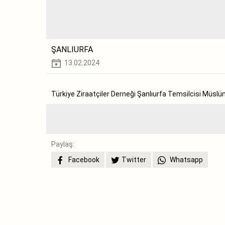
ŞANLIURFA
13.02.2024
Türkiye Ziraatçiler Derneği Şanlıurfa Temsilcisi Müslü
Paylaş:
Facebook
Twitter
Whatsapp