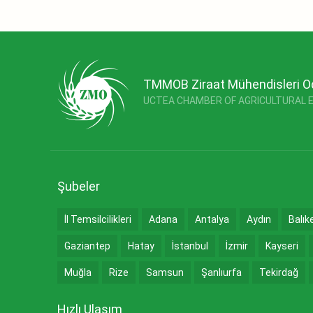
TMMOB Ziraat Mühendisleri O
UCTEA CHAMBER OF AGRICULTURAL 
Şubeler
İl Temsilcilikleri
Adana
Antalya
Aydın
Balık
Gaziantep
Hatay
İstanbul
İzmir
Kayseri
Muğla
Rize
Samsun
Şanlıurfa
Tekirdağ
Hızlı Ulaşım