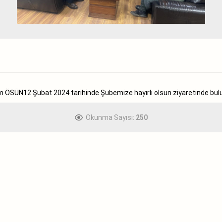
m ÖSÜN12 Şubat 2024 tarihinde Şubemize hayırlı olsun ziyaretinde bulun
Okunma Sayısı:
250