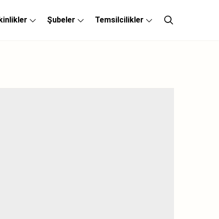
kinlikler
Şubeler
Temsilcilikler