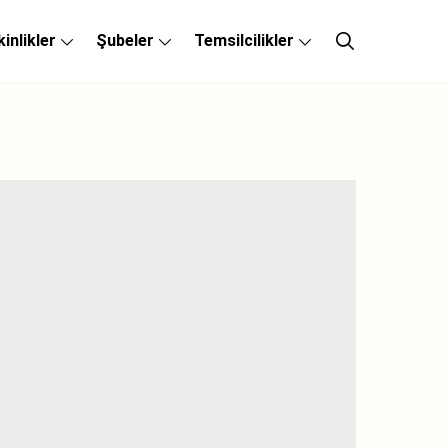
kinlikler
Şubeler
Temsilcilikler