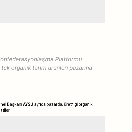
 Konfederasyonlaşma Platformu
 tek organik tarım ürünleri pazarına
nel Başkanı
AYSU
ayrıca pazarda, ürettiği organik
ttiler.