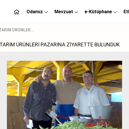
Odamız
Mevzuat
e-Kütüphane
Et
TARIM ÜRÜNLER...
K TARIM ÜRÜNLERİ PAZARINA ZİYARETTE BULUNDUK