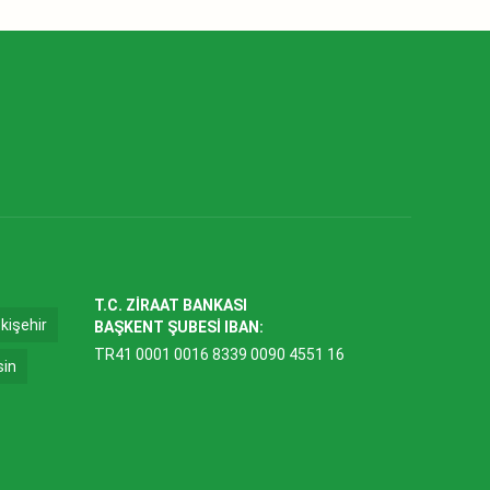
T.C. ZİRAAT BANKASI
kişehir
BAŞKENT ŞUBESİ IBAN:
TR41 0001 0016 8339 0090 4551 16
sin