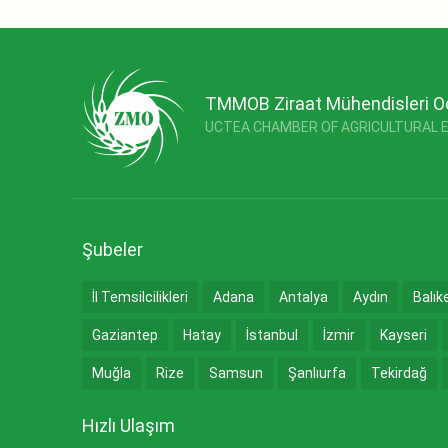
TMMOB Ziraat Mühendisleri O
UCTEA CHAMBER OF AGRICULTURAL 
Şubeler
İl Temsilcilikleri
Adana
Antalya
Aydın
Balık
Gaziantep
Hatay
İstanbul
İzmir
Kayseri
Muğla
Rize
Samsun
Şanlıurfa
Tekirdağ
Hızlı Ulaşım