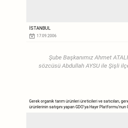
İSTANBUL
17.09.2006
Şube Başkanımız Ahmet ATALIK
sözcüsü Abdullah AYSU ile Şişli ilç
Gerek organik tarım ürünleri üreticileri ve satıcıları,
ürünlerinin satışını yapan GDO’ya Hayır Platformu’nun 