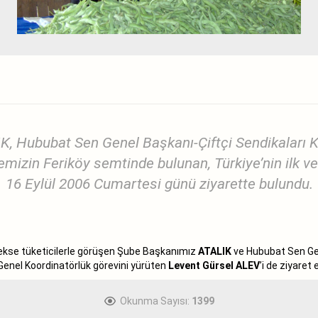
, Hububat Sen Genel Başkanı-Çiftçi Sendikaları
emizin Feriköy semtinde bulunan, Türkiye’nin ilk ve
16 Eylül 2006 Cumartesi günü ziyarette bulundu.
 gerekse tüketicilerle görüşen Şube Başkanımız
ATALIK
ve Hububat Sen Ge
Genel Koordinatörlük görevini yürüten
Levent Gürsel ALEV
’i de ziyaret e
Okunma Sayısı:
1399