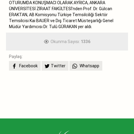
OTURUMDA KONUŞMACI OLARAK AYRICA, ANKARA
ÜNİVERSİTESİ ZİRAAT FAKÜLTESİ'nden Prof. Dr. Gülcan
ERAKTAN, AB Komisyonu Türkiye Temsilciliği Sektör
Temsilcisi Kai BAUER ve Dış Ticaret Müsteşarlığı Genel
Müdür Yardımcısı Dr. Tulû GÜRAKAN yer aldı.
Okunma Sayısı:
1336
Paylaş:
Facebook
Twitter
Whatsapp