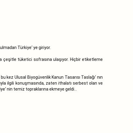
ulmadan Türkiye‘ ye giriyor.
 çeşitle tüketici sofrasına ulaşıyor. Hiçbir etiketleme
n, bu kez Ulusal Biyogüvenlik Kanun Tasarısı Taslağı‘ nın
la ilgili konuşmasında, zaten ithalatı serbest olan ve
kiye‘ nin temiz topraklarına ekmeye geldi...