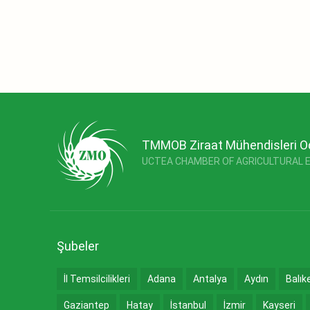
TMMOB Ziraat Mühendisleri O
UCTEA CHAMBER OF AGRICULTURAL 
Şubeler
İl Temsilcilikleri
Adana
Antalya
Aydın
Balık
Gaziantep
Hatay
İstanbul
İzmir
Kayseri