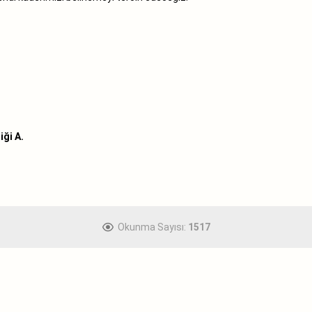
ği A.
Okunma Sayısı:
1517