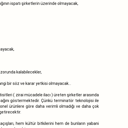
dığının ispatı şirketlerin üzerinde olmayacak,
lmayacak,
 zorunda kalabilecekler,
ngi bir söz ve karar yetkisi olmayacak...
itleri ( zirai mücadele ilacı ) üreten şirketler arasında
cağını göstermektedir. Çünkü terminatör teknolojisi ile
onel ürünlere göre daha verimli olmadığı ve daha çok
getirecektir.
açışları, hem kültür bitkilerini hem de bunların yabani