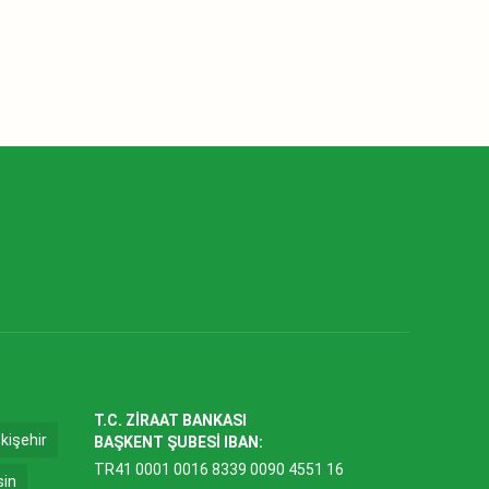
T.C. ZİRAAT BANKASI
kişehir
BAŞKENT ŞUBESİ IBAN:
TR41 0001 0016 8339 0090 4551 16
sin