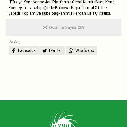
Türkiye Kent Konseyleri Platformu Genel Kurulu Buca Kent
Konseyiini ev sahipliğinde Balçova
Kaya Termal Otelde
yapıldı. Toplantıya şube başkanımız Ferdan ÇİFTÇİ katıldı.
Okunma Sayısı:
209
Paylaş:
Facebook
Twitter
Whatsapp