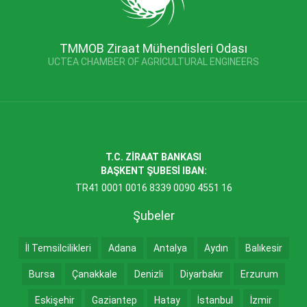
TMMOB Ziraat Mühendisleri Odası
UCTEA CHAMBER OF AGRICULTURAL ENGINEERS
T.C. ZİRAAT BANKASI
BAŞKENT ŞUBESİ IBAN:
TR41 0001 0016 8339 0090 4551 16
Şubeler
İl Temsilcilikleri
Adana
Antalya
Aydın
Balıkesir
Bursa
Çanakkale
Denizli
Diyarbakır
Erzurum
Eskişehir
Gaziantep
Hatay
İstanbul
İzmir