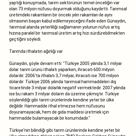
yaptığı konuşmada, tarım sektörünün temel önceliğin var
olan 73 milyon nüfusu doyurmak olduğunu kaydetti. Tarımsal
üretimdeki rakamların bir önceki yılın rakamları ile aynı
olmasının başarı kabul edilemeyeceğini ifade eden Günaydın,
tarımsal alanda yeterliliği sağlamanın yolunun nüfus artış
hızına paralel bir tarımsal üretim artış hızı sürdürebilmekten
geçtiğini söyledi.
Tarımda ithalatın ağırlığı var
Günaydın, şöyle devam etti: "Türkiye 2005 yılında 3,1 milyar
dolar tarım ürünü ithalatı yaparken, ihracatı 600 milyon
dolardır. 2006‘ta ithalatı 3,7 milyar, ihracatı ise 700 milyon
dolardır. Türkiye 2006 yılında tarımsal hammaddeleri dış
ticaretinde 3 milyar dolarlık negatif vermektedir. 2007 yılında
ise bu rakam 3 milyar doların da üzerine çıkmıştır. Türkiye
söylenildiği gibi tarım ürünlerinde kendine yeter bir ülke
değildir. Hammadde ithal etmezse hem nüfusunu
doyuramayacak, hem de gıda maddesi üretmek için
hammadde bulamayacak bir konumdadır."
Türkiye‘nin bilindiği gibi tarım ürünlerinde kendine yeter bir