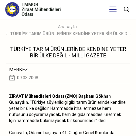
Anasayfa
TÜRKİYE TARIM ÜRÜNLERİNDE KENDİNE YETER BİR ÜLKE D...
TÜRKİYE TARIM ÜRÜNLERİNDE KENDİNE YETER
BİR ÜLKE DEĞİL - MİLLİ GAZETE
MERKEZ
09.03.2008
ZİRAAT Mühendisleri Odası (ZMO) Başkanı Gökhan
Günaydın
, "Türkiye söylenildiği gibi tarım ürünlerinde kendine
yeter bir ülke değildir. Hammadde ithal etmezse hem
nüfusunu doyuramayacak, hem de gıda maddesi üretmek
İçin hammadde bulamayacak bir konumdadır" dedi.
Günaydın, Odanın başlayan 41. Olağan Genel Kurulunda