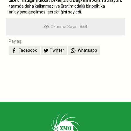
ülke olmadığına dikkat çeken ZMO Başkanı Gökhan Günaydın,
tarımda daha kalkınmacı ve üretim odaklı bir politika
anlayışına geçilmesi gerektiğini söyledi.
Okunma Sayısı:
654
Paylaş:
Facebook
Twitter
Whatsapp