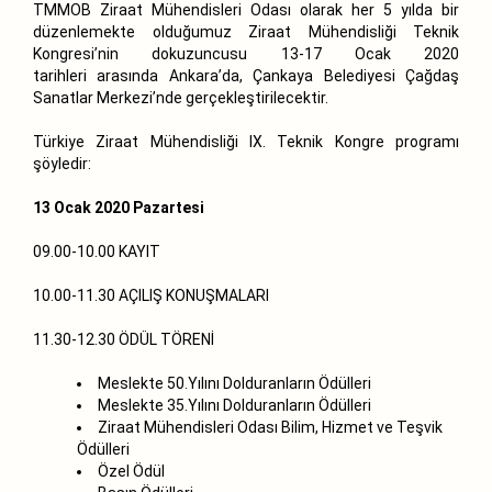
TMMOB Ziraat Mühendisleri Odası olarak her 5 yılda bir
düzenlemekte olduğumuz Ziraat Mühendisliği Teknik
Kongresi’nin dokuzuncusu 13-17 Ocak 2020
tarihleri arasında Ankara’da, Çankaya Belediyesi Çağdaş
Sanatlar Merkezi’nde gerçekleştirilecektir.
Türkiye Ziraat Mühendisliği IX. Teknik Kongre programı
şöyledir:
13 Ocak 2020 Pazartesi
09.00-10.00 KAYIT
10.00-11.30 AÇILIŞ KONUŞMALARI
11.30-12.30 ÖDÜL TÖRENİ
Meslekte 50.Yılını Dolduranların Ödülleri
Meslekte 35.Yılını Dolduranların Ödülleri
Ziraat Mühendisleri Odası Bilim, Hizmet ve Teşvik
Ödülleri
Özel Ödül