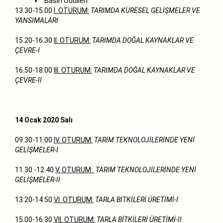
Basın Ödülleri
13.30-15.00
I. OTURUM:
TARIMDA KÜRESEL GELİŞMELER VE
YANSIMALARI
15.20-16.30
II. OTURUM:
TARIMDA DOĞAL KAYNAKLAR VE
ÇEVRE-I
16.50-18.00
III. OTURUM:
TARIMDA DOĞAL KAYNAKLAR VE
ÇEVRE-II
14 Ocak 2020 Salı
09.30-11.00
IV. OTURUM:
TARIM TEKNOLOJİLERİNDE YENİ
GELİŞMELER-I
11.30 -12.40
V. OTURUM:
TARIM TEKNOLOJİLERİNDE YENİ
GELİŞMELER-II
13.20-14.50
VI. OTURUM:
TARLA BİTKİLERİ ÜRETİMİ-I
15.00-16.30
VII. OTURUM:
TARLA BİTKİLERİ ÜRETİMİ-II