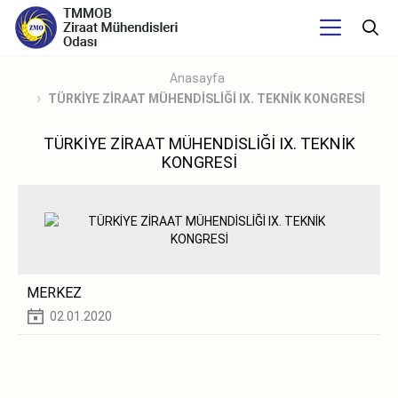
Anasayfa
TÜRKİYE ZİRAAT MÜHENDİSLİĞİ IX. TEKNİK KONGRESİ
TÜRKİYE ZİRAAT MÜHENDİSLİĞİ IX. TEKNİK
KONGRESİ
MERKEZ
02.01.2020