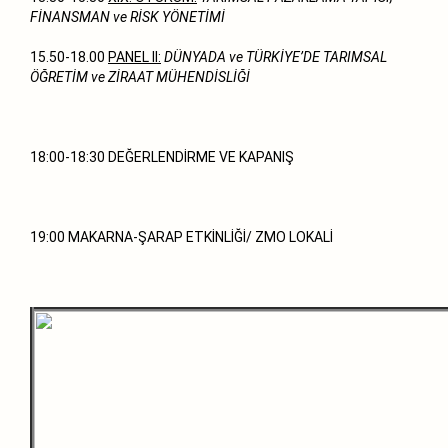
FİNANSMAN ve RİSK YÖNETİMİ
15.50-18.00
PANEL II:
DÜNYADA ve TÜRKİYE’DE TARIMSAL
ÖĞRETİM ve ZİRAAT MÜHENDİSLİĞİ
18:00-18:30 DEĞERLENDİRME VE KAPANIŞ
19:00 MAKARNA-ŞARAP ETKİNLİĞİ/ ZMO LOKALİ