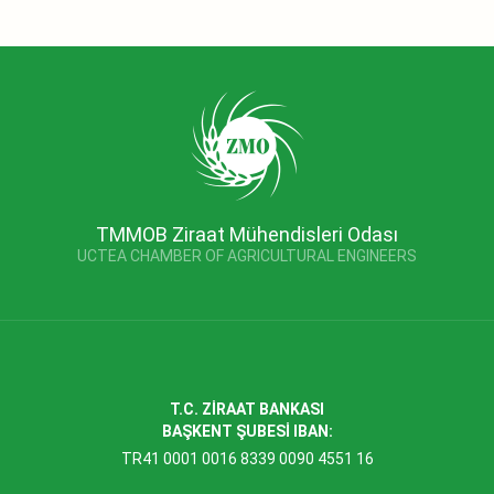
TMMOB Ziraat Mühendisleri Odası
UCTEA CHAMBER OF AGRICULTURAL ENGINEERS
T.C. ZİRAAT BANKASI
BAŞKENT ŞUBESİ IBAN:
TR41 0001 0016 8339 0090 4551 16