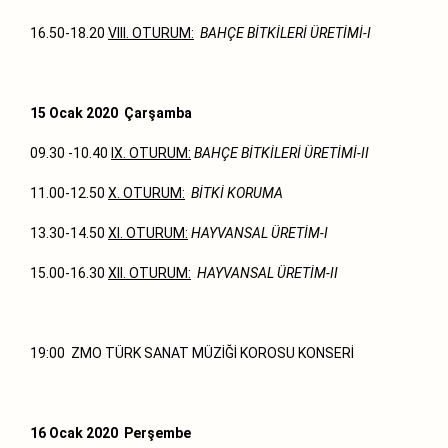
16.50-18.20
VIII. OTURUM:
BAHÇE BİTKİLERİ ÜRETİMİ-I
15 Ocak 2020 Çarşamba
09.30 -10.40
IX. OTURUM:
BAHÇE BİTKİLERİ ÜRETİMİ-II
11.00-12.50
X. OTURUM:
BİTKİ KORUMA
13.30-14.50
XI. OTURUM:
HAYVANSAL ÜRETİM-I
15.00-16.30
XII. OTURUM:
HAYVANSAL ÜRETİM-II
19:00 ZMO TÜRK SANAT MÜZİĞİ KOROSU KONSERİ
16 Ocak 2020 Perşembe