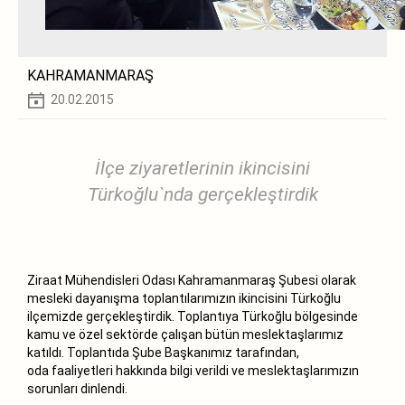
KAHRAMANMARAŞ
20.02.2015
İlçe ziyaretlerinin ikincisini
Türkoğlu`nda gerçekleştirdik
Ziraat Mühendisleri Odası Kahramanmaraş Şubesi olarak
mesleki dayanışma toplantılarımızın ikincisini Türkoğlu
ilçemizde gerçekleştirdik. Toplantıya Türkoğlu bölgesinde
kamu ve özel sektörde çalışan bütün meslektaşlarımız
katıldı. Toplantıda Şube Başkanımız tarafından,
oda faaliyetleri hakkında bilgi verildi ve meslektaşlarımızın
sorunları dinlendi.