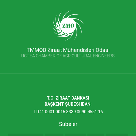
TMMOB Ziraat Mühendisleri Odası
UCTEA CHAMBER OF AGRICULTURAL ENGINEERS
T.C. ZİRAAT BANKASI
BAŞKENT ŞUBESİ IBAN:
TR41 0001 0016 8339 0090 4551 16
Şubeler