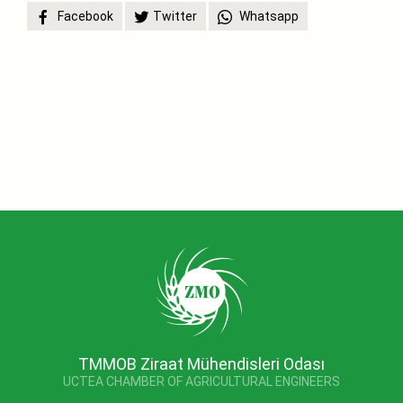
Facebook
Twitter
Whatsapp
TMMOB Ziraat Mühendisleri Odası
UCTEA CHAMBER OF AGRICULTURAL ENGINEERS