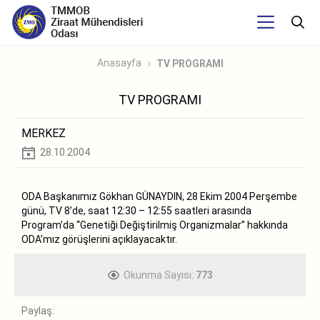
Anasayfa
TV PROGRAMI
TV PROGRAMI
MERKEZ
28.10.2004
ODA Başkanımız Gökhan GÜNAYDIN, 28 Ekim 2004 Perşembe
günü, TV 8’de, saat 12:30 – 12:55 saatleri arasında
Program’da “Genetiği Değiştirilmiş Organizmalar” hakkında
ODA’mız görüşlerini açıklayacaktır.
Okunma Sayısı:
773
Paylaş: