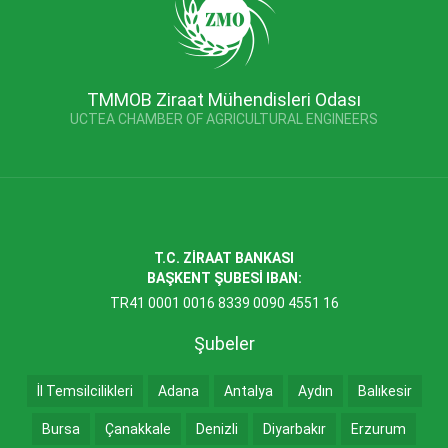
TMMOB Ziraat Mühendisleri Odası
UCTEA CHAMBER OF AGRICULTURAL ENGINEERS
T.C. ZİRAAT BANKASI
BAŞKENT ŞUBESİ IBAN:
TR41 0001 0016 8339 0090 4551 16
Şubeler
İl Temsilcilikleri
Adana
Antalya
Aydın
Balıkesir
Bursa
Çanakkale
Denizli
Diyarbakır
Erzurum