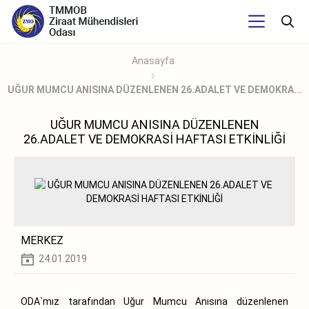
Anasayfa
UĞUR MUMCU ANISINA DÜZENLENEN 26.ADALET VE DEMOKRA...
UĞUR MUMCU ANISINA DÜZENLENEN
26.ADALET VE DEMOKRASİ HAFTASI ETKİNLİĞİ
MERKEZ
24.01.2019
ODA`mız tarafından Uğur Mumcu Anısına düzenlenen