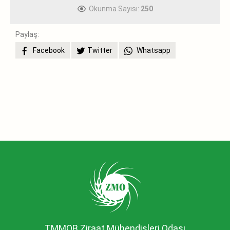
Okunma Sayısı:
250
Paylaş:
Facebook
Twitter
Whatsapp
TMMOB Ziraat Mühendisleri Odası