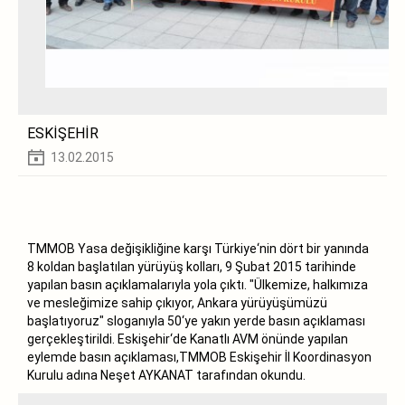
ESKİŞEHİR
13.02.2015
TMMOB Yasa değişikliğine karşı Türkiye‘nin dört bir yanında
8 koldan başlatılan yürüyüş kolları, 9 Şubat 2015 tarihinde
yapılan basın açıklamalarıyla yola çıktı. "Ülkemize, halkımıza
ve mesleğimize sahip çıkıyor, Ankara yürüyüşümüzü
başlatıyoruz" sloganıyla 50‘ye yakın yerde basın açıklaması
gerçekleştirildi. Eskişehir‘de Kanatlı AVM önünde yapılan
eylemde basın açıklaması,TMMOB Eskişehir İl Koordinasyon
Kurulu adına Neşet AYKANAT tarafından okundu.