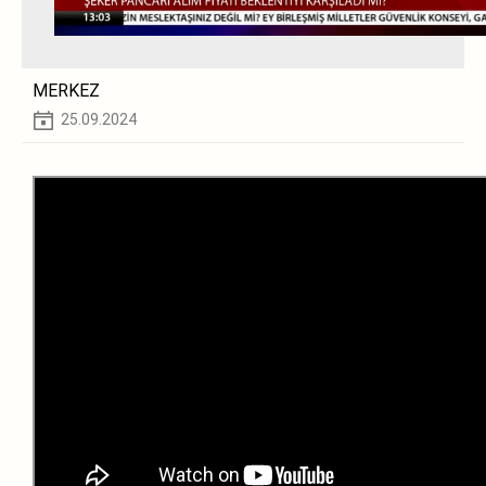
MERKEZ
25.09.2024