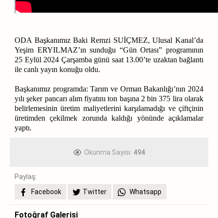
ODA Başkanımız Baki Remzi SUİÇMEZ, Ulusal Kanal’da
Yeşim ERYILMAZ’ın sunduğu “Gün Ortası” programının
25 Eylül 2024 Çarşamba günü saat 13.00’te uzaktan bağlantı
ile canlı yayın konuğu oldu.
Başkanımız programda: Tarım ve Orman Bakanlığı’nın 2024
yılı şeker pancarı alım fiyatını ton başına 2 bin 375 lira olarak
belirlemesinin üretim maliyetlerini karşılamadığı ve çiftçinin
üretimden çekilmek zorunda kaldığı yönünde açıklamalar
yaptı.
Okunma Sayısı:
494
Paylaş:
Facebook
Twitter
Whatsapp
Fotoğraf Galerisi