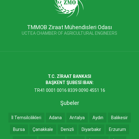
TMMOB Ziraat Mühendisleri Odası
UCTEA CHAMBER OF AGRICULTURAL ENGINEERS
T.C. ZİRAAT BANKASI
BAŞKENT ŞUBESİ IBAN:
TR41 0001 0016 8339 0090 4551 16
Şubeler
İl Temsilcilikleri
Adana
Antalya
Aydın
Balıkesir
Bursa
Çanakkale
Denizli
Diyarbakır
Erzurum