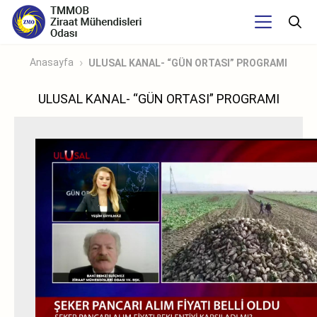
Anasayfa
ULUSAL KANAL- “GÜN ORTASI” PROGRAMI
ULUSAL KANAL- “GÜN ORTASI” PROGRAMI