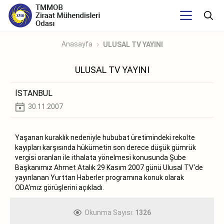
Anasayfa
ULUSAL TV YAYINI
ULUSAL TV YAYINI
İSTANBUL
30.11.2007
Yaşanan kuraklık nedeniyle hububat üretimindeki rekolte
kayıpları karşısında hükümetin son derece düşük gümrük
vergisi oranları ile ithalata yönelmesi konusunda Şube
Başkanımız Ahmet Atalık 29 Kasım 2007 günü Ulusal TV‘de
yayınlanan Yurttan Haberler programına konuk olarak
ODA‘mız görüşlerini açıkladı.
Okunma Sayısı:
1326