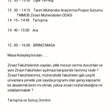
12 : 30 – 13:30 Öğle Yemeği
13 : 30 – 14:15 Tarım Mühendisi Araştırma Projesi Sunumu
TMMOB Ziraat Mühendisleri ODASI
14 : 15– 14:45 Tartışma
14 : 45– 15:00 Ara
15 : 00 – 16:00 BİRİNCİ MASA
Masa Kolaylaştırıcıları : ….
Ziraat Fakültelerinin sayıları, yıllık mezun verme durumları ve
yeni Ziraat Fakülteleri açılması karşısında tavrımız nedir ?
Ziraat Fakültelerimiz, mühendislik fakülteleri gibi çeşitli
ünvanlara yönelik çok sayıda programı olan geniş kapsamlı
bir akademik birim mi olmalı, yoksa ziraat mühendisliğine mi
odaklanmalıdır ?
Tartışma ve Sonuç Üretimi