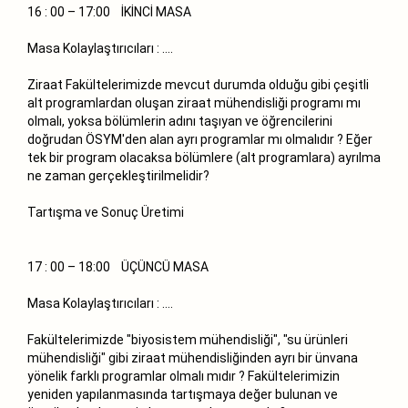
16 : 00 – 17:00 İKİNCİ MASA
Masa Kolaylaştırıcıları : ….
Ziraat Fakültelerimizde mevcut durumda olduğu gibi çeşitli
alt programlardan oluşan ziraat mühendisliği programı mı
olmalı, yoksa bölümlerin adını taşıyan ve öğrencilerini
doğrudan ÖSYM'den alan ayrı programlar mı olmalıdır ? Eğer
tek bir program olacaksa bölümlere (alt programlara) ayrılma
ne zaman gerçekleştirilmelidir?
Tartışma ve Sonuç Üretimi
17 : 00 – 18:00 ÜÇÜNCÜ MASA
Masa Kolaylaştırıcıları : ….
Fakültelerimizde "biyosistem mühendisliği", "su ürünleri
mühendisliği" gibi ziraat mühendisliğinden ayrı bir ünvana
yönelik farklı programlar olmalı mıdır ? Fakültelerimizin
yeniden yapılanmasında tartışmaya değer bulunan ve