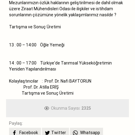
Mezunlarımızın özlük haklarının geliştirilmesi de dahil olmak
üzere Ziraat Mühendisleri Odası ile ilişkiler ve istihdam
sorunlarının çözümüne yönelik yaklaşımlarımız nasıldır ?
Tartışma ve Sonuç Üretimi
13 : 00 – 14:00 Öğle Yemeği
14 : 00 – 17:00 Türkiye'de Tarımsal Yükseköğretimin
Yeniden Yapılandırılması
Kolaylaştırıcılar : Prof. Dr. Nafi BAYTORUN
Prof. Dr. Atilla ERİŞ
Tartışma ve Sonuç Üretimi
Okunma Sayısı:
2325
Paylaş:
Facebook
Twitter
Whatsapp