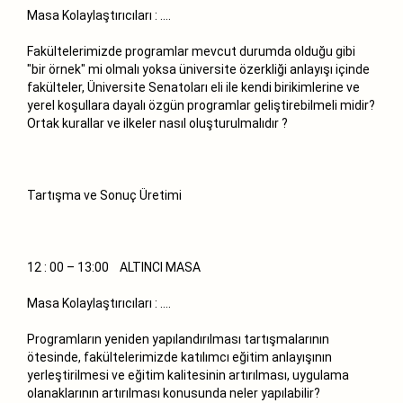
Masa Kolaylaştırıcıları : ….
Fakültelerimizde programlar mevcut durumda olduğu gibi
"bir örnek" mi olmalı yoksa üniversite özerkliği anlayışı içinde
fakülteler, Üniversite Senatoları eli ile kendi birikimlerine ve
yerel koşullara dayalı özgün programlar geliştirebilmeli midir?
Ortak kurallar ve ilkeler nasıl oluşturulmalıdır ?
Tartışma ve Sonuç Üretimi
12 : 00 – 13:00 ALTINCI MASA
Masa Kolaylaştırıcıları : ….
Programların yeniden yapılandırılması tartışmalarının
ötesinde, fakültelerimizde katılımcı eğitim anlayışının
yerleştirilmesi ve eğitim kalitesinin artırılması, uygulama
olanaklarının artırılması konusunda neler yapılabilir?