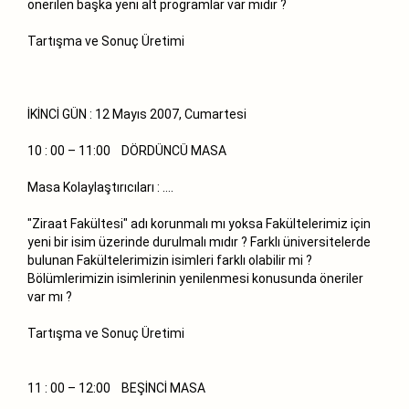
önerilen başka yeni alt programlar var mıdır ?
Tartışma ve Sonuç Üretimi
İKİNCİ GÜN : 12 Mayıs 2007, Cumartesi
10 : 00 – 11:00 DÖRDÜNCÜ MASA
Masa Kolaylaştırıcıları : ….
"Ziraat Fakültesi" adı korunmalı mı yoksa Fakültelerimiz için
yeni bir isim üzerinde durulmalı mıdır ? Farklı üniversitelerde
bulunan Fakültelerimizin isimleri farklı olabilir mi ?
Bölümlerimizin isimlerinin yenilenmesi konusunda öneriler
var mı ?
Tartışma ve Sonuç Üretimi
11 : 00 – 12:00 BEŞİNCİ MASA