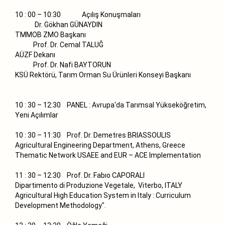
10 : 00 – 10:30 Açılış Konuşmaları
Dr. Gökhan GÜNAYDIN
TMMOB ZMO Başkanı
Prof. Dr. Cemal TALUĞ
AÜZF Dekanı
Prof. Dr. Nafi BAYTORUN
KSÜ Rektörü, Tarım Orman Su Ürünleri Konseyi Başkanı
10 : 30 – 12:30 PANEL : Avrupa'da Tarımsal Yükseköğretim,
Yeni Açılımlar
10 : 30 – 11:30 Prof. Dr. Demetres BRIASSOULIS
Agricultural Engineering Department, Athens, Greece
Thematic Network USAEE and EUR – ACE Implementation
11 : 30 – 12:30 Prof. Dr. Fabıo CAPORALI
Dipartimento di Produzione Vegetale, Viterbo, ITALY
Agricultural Hıgh Education System in Italy : Curriculum
Development Methodology".