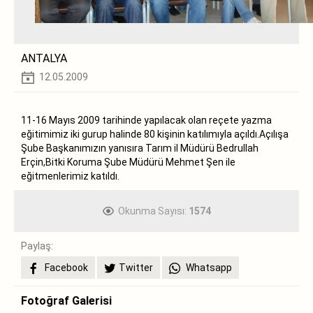
ANTALYA
12.05.2009
11-16 Mayıs 2009 tarihinde yapılacak olan reçete yazma
eğitimimiz iki gurup halinde 80 kişinin katılımıyla açıldı.Açılışa
Şube Başkanımızın yanısıra Tarım il Müdürü Bedrullah
Erçin,Bitki Koruma Şube Müdürü Mehmet Şen ile
eğitmenlerimiz katıldı.
Okunma Sayısı:
1574
Paylaş:
Facebook
Twitter
Whatsapp
Fotoğraf Galerisi