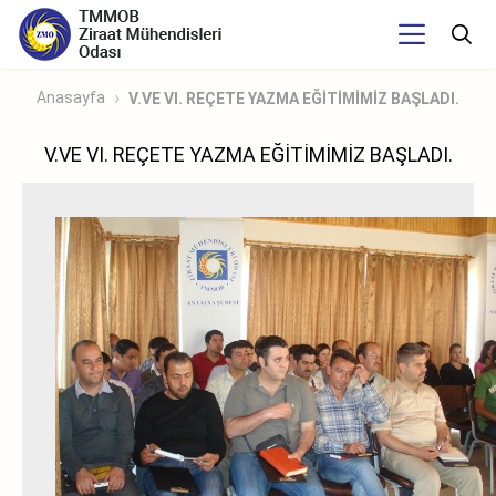
Anasayfa
V.VE VI. REÇETE YAZMA EĞİTİMİMİZ BAŞLADI.
V.VE VI. REÇETE YAZMA EĞİTİMİMİZ BAŞLADI.