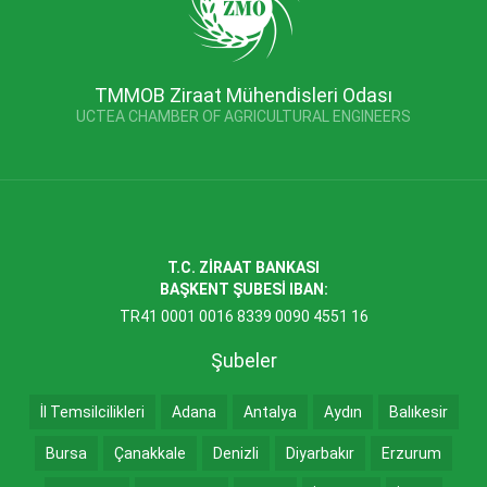
TMMOB Ziraat Mühendisleri Odası
UCTEA CHAMBER OF AGRICULTURAL ENGINEERS
T.C. ZİRAAT BANKASI
BAŞKENT ŞUBESİ IBAN:
TR41 0001 0016 8339 0090 4551 16
Şubeler
İl Temsilcilikleri
Adana
Antalya
Aydın
Balıkesir
Bursa
Çanakkale
Denizli
Diyarbakır
Erzurum