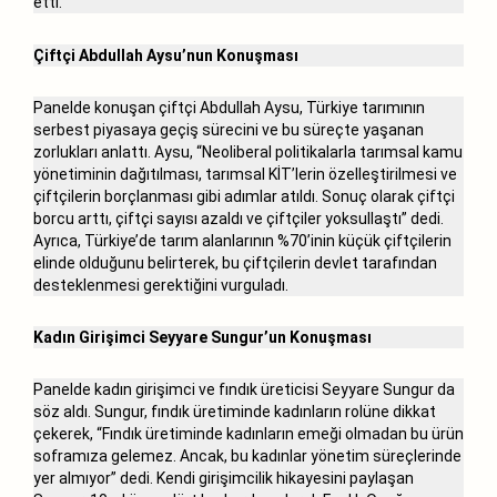
etti.
Çiftçi Abdullah Aysu’nun Konuşması
Panelde konuşan çiftçi Abdullah Aysu, Türkiye tarımının
serbest piyasaya geçiş sürecini ve bu süreçte yaşanan
zorlukları anlattı. Aysu, “Neoliberal politikalarla tarımsal kamu
yönetiminin dağıtılması, tarımsal KİT’lerin özelleştirilmesi ve
çiftçilerin borçlanması gibi adımlar atıldı. Sonuç olarak çiftçi
borcu arttı, çiftçi sayısı azaldı ve çiftçiler yoksullaştı” dedi.
Ayrıca, Türkiye’de tarım alanlarının %70’inin küçük çiftçilerin
elinde olduğunu belirterek, bu çiftçilerin devlet tarafından
desteklenmesi gerektiğini vurguladı.
Kadın Girişimci Seyyare Sungur’un Konuşması
Panelde kadın girişimci ve fındık üreticisi Seyyare Sungur da
söz aldı. Sungur, fındık üretiminde kadınların rolüne dikkat
çekerek, “Fındık üretiminde kadınların emeği olmadan bu ürün
soframıza gelemez. Ancak, bu kadınlar yönetim süreçlerinde
yer almıyor” dedi. Kendi girişimcilik hikayesini paylaşan