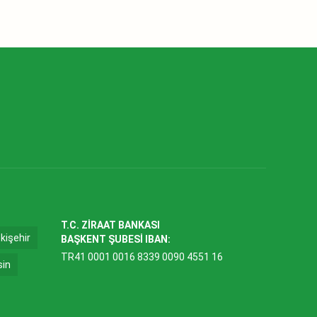
T.C. ZİRAAT BANKASI
kişehir
BAŞKENT ŞUBESİ IBAN:
TR41 0001 0016 8339 0090 4551 16
sin