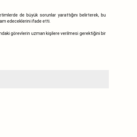
mlerde de büyük sorunlar yarattığını belirterek, bu
am edeceklerini ifade etti.
aki görevlerin uzman kişilere verilmesi gerektiğini bir