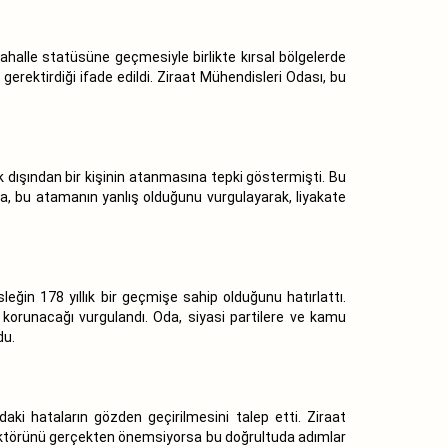
mahalle statüsüne geçmesiyle birlikte kırsal bölgelerde
gerektirdiği ifade edildi. Ziraat Mühendisleri Odası, bu
 dışından bir kişinin atanmasına tepki göstermişti. Bu
da, bu atamanın yanlış olduğunu vurgulayarak, liyakate
eğin 178 yıllık bir geçmişe sahip olduğunu hatırlattı.
korunacağı vurgulandı. Oda, siyasi partilere ve kamu
du.
ki hataların gözden geçirilmesini talep etti. Ziraat
sektörünü gerçekten önemsiyorsa bu doğrultuda adımlar