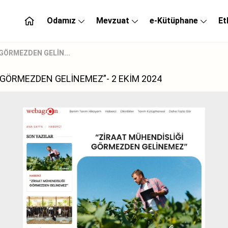
Odamız
Mevzuat
e-Kütüphane
Et
GÖRMEZDEN GELİN...
GÖRMEZDEN GELİNEMEZ”- 2 EKİM 2024