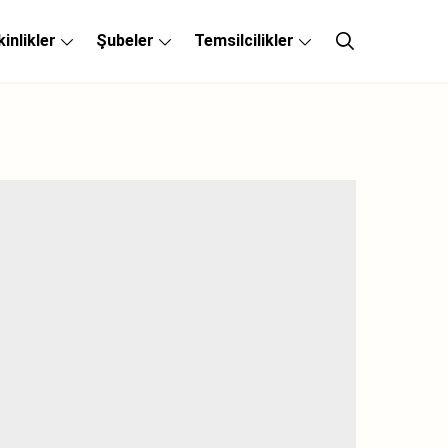
kinlikler
Şubeler
Temsilcilikler