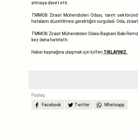
atmaya davet etti.
TMMOB Ziraat Mühendisleri Odası, tarım sektöründe 
hataların düzeltilmesi gerektiğini vurguladı. Oda, zira
TMMOB Ziraat Mühendisleri Odası Başkanı Baki Remzi Sui
kez daha hatırlattı.
Haber kaynağına ulaşmak için lütfen
TIKLAYINIZ.
Paylaş:
Facebook
Twitter
Whatsapp