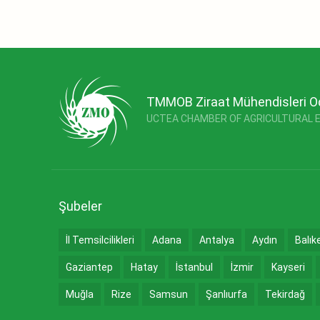
TMMOB Ziraat Mühendisleri O
UCTEA CHAMBER OF AGRICULTURAL 
Şubeler
İl Temsilcilikleri
Adana
Antalya
Aydın
Balık
Gaziantep
Hatay
İstanbul
İzmir
Kayseri
Muğla
Rize
Samsun
Şanlıurfa
Tekirdağ