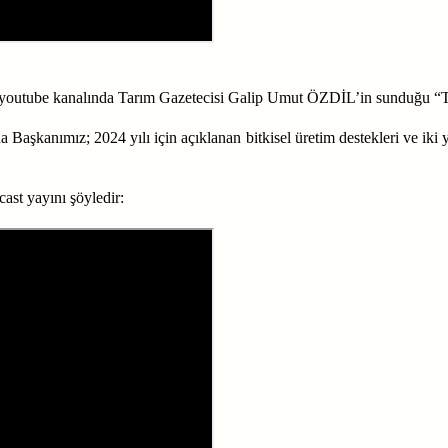
tube kanalında Tarım Gazetecisi Galip Umut ÖZDİL’in sunduğu “Ta
kanımız; 2024 yılı için açıklanan bitkisel üretim destekleri ve iki yıl
ast yayını şöyledir: