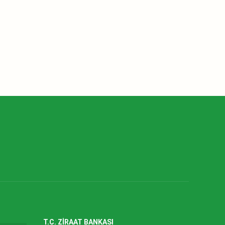
T.C. ZİRAAT BANKASI