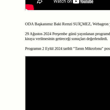
ODA Başkanımız Baki Remzi SUİÇMEZ, Webagron you
29 Ağustos 2024 Perşembe günü yayınlanan programda Baş
kiraya verilmesinin getireceği sonuçları değerlendirdi.
Programın 2 Eylül 2024 tarihli "Tarım Mikrofonu" posc