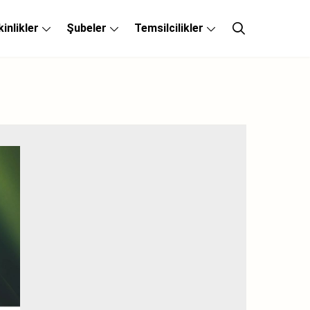
kinlikler
Şubeler
Temsilcilikler