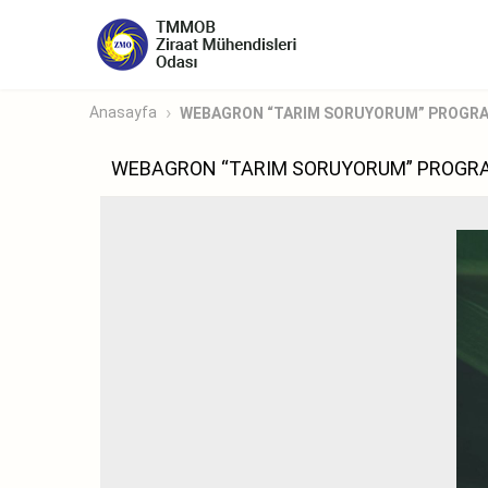
Anasayfa
WEBAGRON “TARIM SORUYORUM” PROGRA
WEBAGRON “TARIM SORUYORUM” PROGR