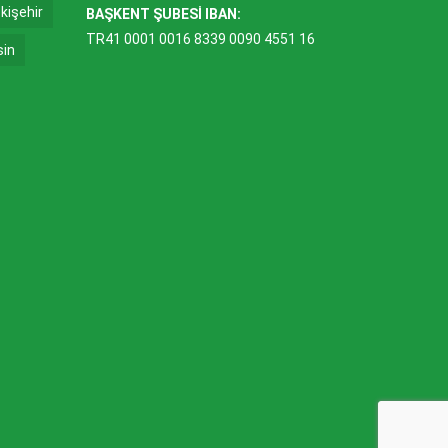
kişehir
BAŞKENT ŞUBESİ IBAN:
TR41 0001 0016 8339 0090 4551 16
sin