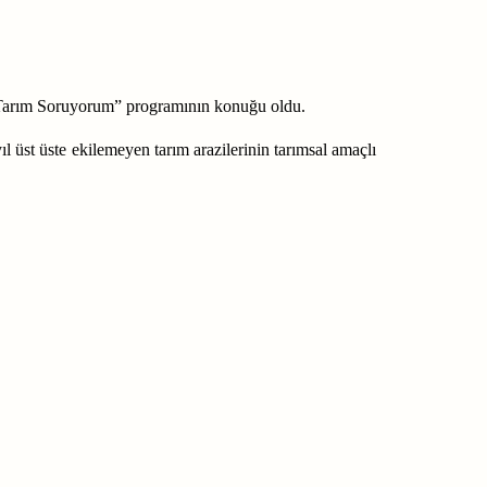
rım Soruyorum” programının konuğu oldu.
 üst üste ekilemeyen tarım arazilerinin tarımsal amaçlı