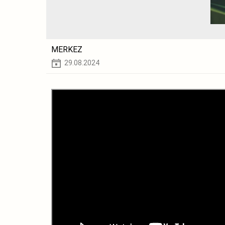
MERKEZ
29.08.2024