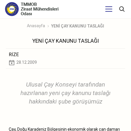
Anasayfa
YENİ ÇAY KANUNU TASLAĞI
YENİ ÇAY KANUNU TASLAĞI
RİZE
28.12.2009
Ulusal Çay Konseyi tarafından
hazırlanan yeni çay kanunu taslağı
hakkındaki şube görüşümüz
Çay, Doğu Karadeniz Bölgesinin ekonomik olarak can damarı