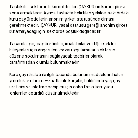
Taslak ile sektörün lokomotifi olan ÇAYKUR‘un kamu görevi
sona ermektedir. Ayrıca taslakta belirtilen şekilde sektördeki
kuru çay üreticilerin anonim şirket statüsünde olması
gerekmektedir. ÇAYKUR, yasal statüsü gereği anonim şirket
kuramayacağı için sektörde boşluk doğacaktır.
Tasarıda yaş çay üreticileri, imalatçılar ve diğer sektör
bileşenleri için öngörülen cezai uygulamalar sektörün
düzene sokulmasını sağlayacak tedbirler olarak
tarafımızdan olumlu bulunmaktadır.
Kuru çay ithalatı ile ilgili tasarıda bulunan maddelerin halen
yürürlükte olan mevzuatlar ile karşılaştırıldığında yaş çay
üreticisi ve işletme sahipleri için daha fazla koruyucu
önlemler getirdiği düşünülmektedir