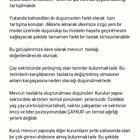
tartışılmalıdır.
Yukarıda bahsedilen iki düşünceden farklı olarak tüm
tartışma konuları dikkate alınarak ülkemize özgü yeni bir
model üzerinde düşünülüp bu modelin hayata geçirilmesini
sağlayacak şekilde tamamen farklı bir taslak ta hazırlanabilir.
Bu görüşlerimize ilave olarak mevcut taslağı
değerlendirecek olursak;
Çay sektöründe yerleşmiş olan terimler bulunmaktadır. Bu
terimlerin karşılıklarının taslakta değiştirilmiş olmasının
anlam kargaşasına neden olacağı düşünülmektedir.
Mevcut taslakta oluşturulması düşünülen Kurulun yapısı
sektördeki aktörleri temsil yönünden yetersizdir. Özellikle
yaş çay üreticisi(müstahsil), sektör çalışanları ve sektörün
öncü ve lider pozisyonundaki ÇAYKUR‘ un temsil ağırlığı
yeterli değildir.
Kurul, mevcut yapısıyla diğer kurumların yetki sahasında olan
bir çok görevi uhdesine almış bulunmaktadır. Bu şekilde