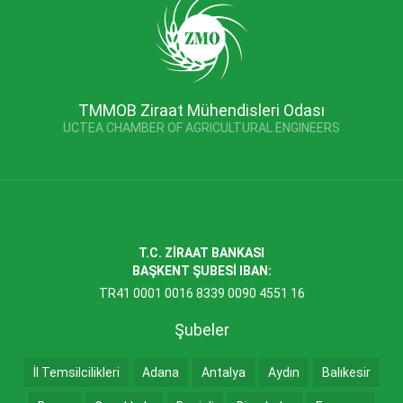
TMMOB Ziraat Mühendisleri Odası
UCTEA CHAMBER OF AGRICULTURAL ENGINEERS
T.C. ZİRAAT BANKASI
BAŞKENT ŞUBESİ IBAN:
TR41 0001 0016 8339 0090 4551 16
Şubeler
İl Temsilcilikleri
Adana
Antalya
Aydın
Balıkesir