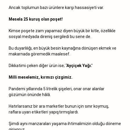
Ancak toplumun bazı ürünlere karşı hassasiyeti var.
Mesela 25 kuruş olan poşet!
Kimse poşete zam yapamaz diyen büyük bir kitle, özellikle
sosyal medyada direniş sergiledi bu sene de.
Bu duyarlılığı, en büyük besin kaynağına dönüşen ekmek ve
makarnada göremedik maalesef.
Dikkatimi çeken diğer ürün ise;
‘Ayçiçek Yağı.’
Milli meselemiz, kırmızı çizgimiz.
Pandemi yıllarında 5 litrelik şişeleri, onar onar alanlar
gözümün önünde hâlâ.
Hatırlarsanız bir ara marketler bunun için sınır koymuş,
raflara uyarı etiketleri yapıştırmışlardı.
Şimdi aynı manzaraları yaşama ihtimalimizin olduğu döneme
giriyoruz.