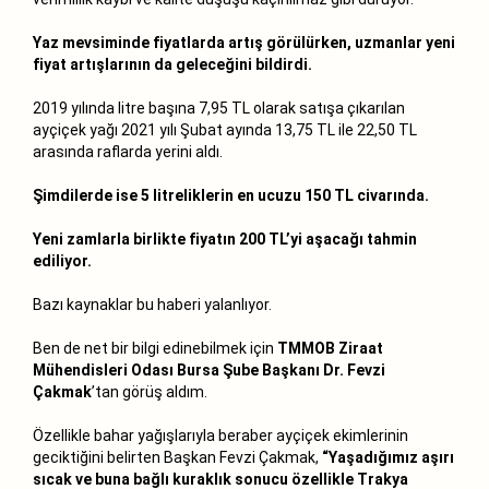
Yaz mevsiminde fiyatlarda artış görülürken, uzmanlar yeni
fiyat artışlarının da geleceğini bildirdi.
2019 yılında litre başına 7,95 TL olarak satışa çıkarılan
ayçiçek yağı 2021 yılı Şubat ayında 13,75 TL ile 22,50 TL
arasında raflarda yerini aldı.
Şimdilerde ise 5 litreliklerin en ucuzu 150 TL civarında.
Yeni zamlarla birlikte fiyatın 200 TL’yi aşacağı tahmin
ediliyor.
Bazı kaynaklar bu haberi yalanlıyor.
Ben de net bir bilgi edinebilmek için
TMMOB Ziraat
Mühendisleri Odası Bursa Şube Başkanı Dr. Fevzi
Çakmak
’tan görüş aldım.
Özellikle bahar yağışlarıyla beraber ayçiçek ekimlerinin
geciktiğini belirten Başkan Fevzi Çakmak,
“Yaşadığımız aşırı
sıcak ve buna bağlı kuraklık sonucu özellikle Trakya