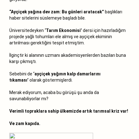
“Ayçiçek yağına dev zam: Bu günleri aratacak”
başlıkları
haber sitelerini süslemeye başladı bile.
Üniversitedeyken
‘Tarım Ekonomisi’
dersi için hazırladığım
projede yağlı tohumları ele almış ve ayçiçek ekiminin
artırılması gerektiğini tespit etmiştim.
İlginçtir ki alanının uzmanı akademisyenlerden bazıları buna
karşı çıkmıştı.
Sebebini de
‘ayçiçek yağının kalp damarlarını
tıkaması’
olarak göstermişlerdi.
Merak ediyorum, acaba bu görüşü şu anda da
savunabiliyorlar mı?
Verimli topraklara sahip ülkemizde artık tarımsal kriz var!
Ve zam kapıda.