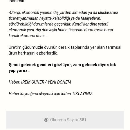
inanırdık.
-Otarşi, ekonomik yapının dış yardım almadan ya da uluslararası
ticaret yapmadan hayatta kalabildiği ya da faaliyetlerini
sürdürebildiği durumlarda geçerlidir. Kendi kendine yeterli
ekonomik yapı, dış dünyayla bütün ticaretini durdurursa buna
kapalı ekonomi denir.-
Üretim gücümüzle övünür, ders kitaplarında yer alan tarımsal
ürün haritasını ezberlerdik.
Şimdi gelecek gemileri gözlüyor, zam gelecek diye stok
yapıyoruz…
Haber: İREM GÜNER / YENİ DÖNEM
Haber kaynağına ulaşmak için lütfen
TIKLAYINIZ
Okunma Sayısı:
381