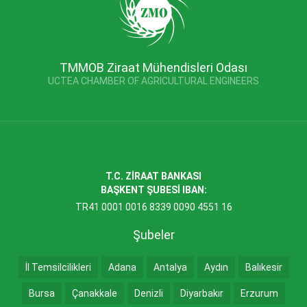
TMMOB Ziraat Mühendisleri Odası
UCTEA CHAMBER OF AGRICULTURAL ENGINEERS
T.C. ZİRAAT BANKASI
BAŞKENT ŞUBESİ IBAN:
TR41 0001 0016 8339 0090 4551 16
Şubeler
İl Temsilcilikleri
Adana
Antalya
Aydın
Balıkesir
Bursa
Çanakkale
Denizli
Diyarbakır
Erzurum