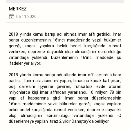
MERKEZ
06.11.2020
2018 yılında kamu barışı adı altında imar affı getirildi. İmar
barışı düzenlemesinin 16’ıncı maddesinde yazılı hükümler
gereği; kaçak yapılara belirli bedel karşılığında ruhsat
verilirken, depreme dayanıklı olup olmadığının sorumluluğu
vatandaşa yüklendi. Düzenlemenin 16’ıncı maddede şu
ifadeler yer alıyor;
2018 yılında kamu barışı adı altında
imar affı
getirdi iktidar
partisi. Tarım arazisine ev yapan, binasına kaçak kat çıkan,
boş dairesini işyerine çeviren, ruhsatsız evde oturan
milyonlarca kişi imar affından yararlandı. 10 milyon 78 bin
yapı af kapsamına girdi. İmar barışı düzenlemesinin
16’ıncı maddesinde yazılı hükümler gereği; kaçak yapılara
belirli bedel karşılığında ruhsat verilirken, depreme dayanıklı
olup olmadığının sorumluluğu vatandaşa yüklendi. O
düzenlemeye yapılan itiraz 2 yıldır Danıştay’da bekliyor.