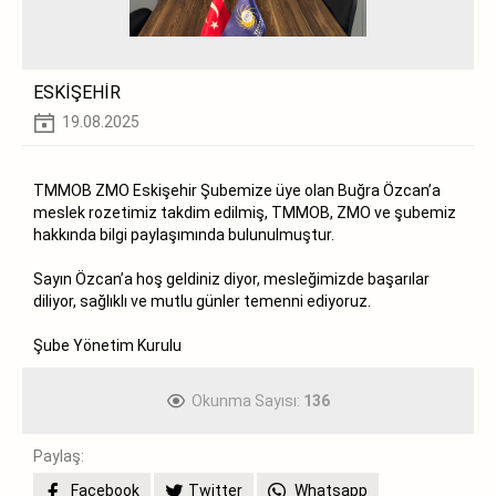
ESKİŞEHİR
19.08.2025
TMMOB ZMO Eskişehir Şubemize üye olan Buğra Özcan’a
meslek rozetimiz takdim edilmiş, TMMOB, ZMO ve şubemiz
hakkında bilgi paylaşımında bulunulmuştur.
Sayın Özcan’a hoş geldiniz diyor, mesleğimizde başarılar
diliyor, sağlıklı ve mutlu günler temenni ediyoruz.
Şube Yönetim Kurulu
Okunma Sayısı:
136
Paylaş:
Facebook
Twitter
Whatsapp