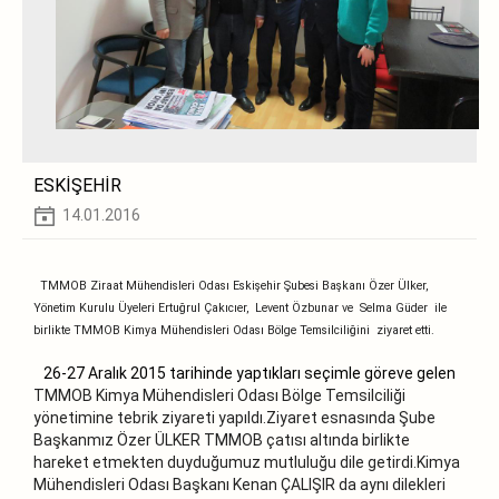
ESKİŞEHİR
14.01.2016
TMMOB Ziraat Mühendisleri Odası Eskişehir Şubesi Başkanı Özer Ülker,
Yönetim Kurulu Üyeleri Ertuğrul Çakıcıer, Levent Özbunar ve Selma Güder ile
birlikte TMMOB Kimya Mühendisleri Odası Bölge Temsilciliğini ziyaret etti.
26-27 Aralık 2015 tarihinde yaptıkları seçimle göreve gelen
TMMOB Kimya Mühendisleri Odası Bölge Temsilciliği
yönetimine tebrik ziyareti yapıldı.Ziyaret esnasında Şube
Başkanmız Özer ÜLKER TMMOB çatısı altında birlikte
hareket etmekten duyduğumuz mutluluğu dile getirdi.Kimya
Mühendisleri Odası Başkanı Kenan ÇALIŞIR da aynı dilekleri