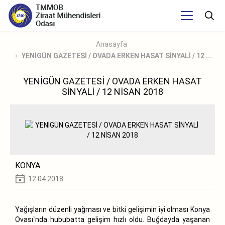
Anasayfa
YENİGÜN GAZETESİ / OVADA ERKEN HASAT SİNYALİ / 12 ...
YENİGÜN GAZETESİ / OVADA ERKEN HASAT
SİNYALİ / 12 NİSAN 2018
KONYA
12.04.2018
Yağışların düzenli yağması ve bitki gelişimin iyi olması Konya
Ovası`nda hububatta gelişim hızlı oldu. Buğdayda yaşanan