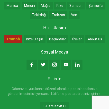
Manisa
Mersin
Muğla
Rize
Samsun
Şanlıurfa
Tekirdağ
Trabzon
Van
Hızlı Ulaşım
tmmob
Bize Ulaşın
Bağlantılar
Üyeler
About Us
Sosyal Medya
E-Liste
Odamız duyurularının düzenli olarak e-posta hesabınıza
gönderilmesini istiyorsanız; Lütfen e-posta adresinizi giriniz.
E-Liste Kayıt Ol