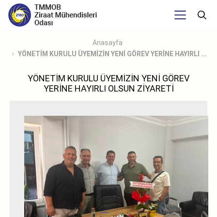
Anasayfa
YÖNETİM KURULU ÜYEMİZİN YENİ GÖREV YERİNE HAYIRLI ...
YÖNETİM KURULU ÜYEMİZİN YENİ GÖREV
YERİNE HAYIRLI OLSUN ZİYARETİ