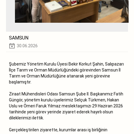
SAMSUN
30.06.2026
Şubemiz Yönetim Kurulu Üyesi Bekir Korkut Şahin, Salıpazarı
İlçe Tarım ve Orman Müdürlüğündeki görevinden Samsun İl
Tarım ve Orman Müdürlüğüne atanarak yeni görevine
başlamıştır.
Ziraat Mühendisleri Odası Samsun Şube II. Başkanımız Fatih
Güngör, yönetim kurulu üyelerimiz Selçuk Türkmen, Hakan
Uslu ve Ömeri Faruk Yılmaz meslektaşımızı 29 Haziran 2026
tarihinde yeni görev yerinde ziyaret ederek hayırlı olsun
dileklerimizi ilettik.
Gerçekleştirilen ziyarette, kurumlar arası iş birliğinin