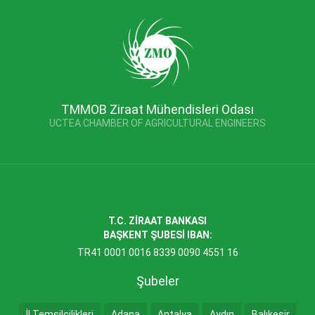
TMMOB Ziraat Mühendisleri Odası
UCTEA CHAMBER OF AGRICULTURAL ENGINEERS
T.C. ZİRAAT BANKASI
BAŞKENT ŞUBESİ IBAN:
TR41 0001 0016 8339 0090 4551 16
Şubeler
İl Temsilcilikleri
Adana
Antalya
Aydın
Balıkesir