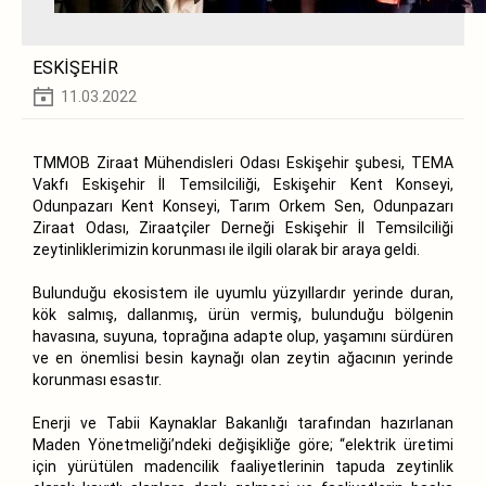
ESKİŞEHİR
11.03.2022
TMMOB Ziraat Mühendisleri Odası Eskişehir şubesi, TEMA
Vakfı Eskişehir İl Temsilciliği, Eskişehir Kent Konseyi,
Odunpazarı Kent Konseyi, Tarım Orkem Sen, Odunpazarı
Ziraat Odası, Ziraatçiler Derneği Eskişehir İl Temsilciliği
zeytinliklerimizin korunması ile ilgili olarak bir araya geldi.
Bulunduğu ekosistem ile uyumlu yüzyıllardır yerinde duran,
kök salmış, dallanmış, ürün vermiş, bulunduğu bölgenin
havasına, suyuna, toprağına adapte olup, yaşamını sürdüren
ve en önemlisi besin kaynağı olan zeytin ağacının yerinde
korunması esastır.
Enerji ve Tabii Kaynaklar Bakanlığı tarafından hazırlanan
Maden Yönetmeliği’ndeki değişikliğe göre; “elektrik üretimi
için yürütülen madencilik faaliyetlerinin tapuda zeytinlik