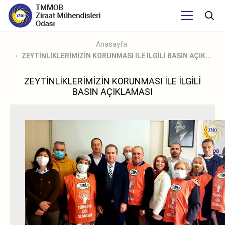
Anasayfa
ZEYTİNLİKLERİMİZİN KORUNMASI İLE İLGİLİ BASIN AÇIK...
ZEYTİNLİKLERİMİZİN KORUNMASI İLE İLGİLİ
BASIN AÇIKLAMASI