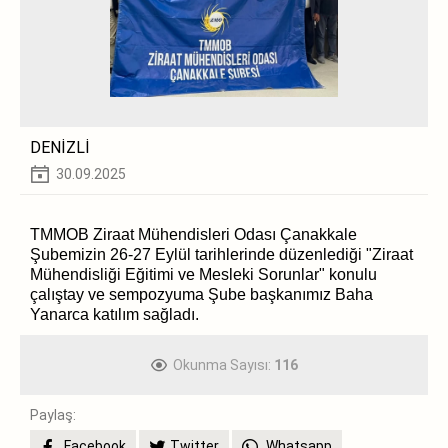
DENİZLİ
30.09.2025
TMMOB Ziraat Mühendisleri Odası Çanakkale
Şubemizin 26-27 Eylül tarihlerinde düzenlediği "Ziraat
Mühendisliği Eğitimi ve Mesleki Sorunlar" konulu
çalıştay ve sempozyuma Şube başkanımız Baha
Yanarca katılım sağladı.
Okunma Sayısı:
116
Paylaş:
Facebook
Twitter
Whatsapp