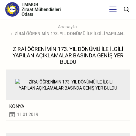
Anasayfa
ZİRAİ ÖĞRENİMİN 173. YIL DÖNÜMÜ İLE İLGİLİ YAPILAN...
ZİRAİ ÖĞRENİMİN 173. YIL DÖNÜMÜ İLE İLGİLİ
YAPILAN AÇIKLAMALAR BASINDA GENİŞ YER
BULDU
KONYA
11.01.2019