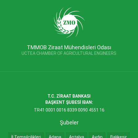
TMMOB Ziraat Mühendisleri Odası
UCTEA CHAMBER OF AGRICULTURAL ENGINEERS
T.C. ZİRAAT BANKASI
BAŞKENT ŞUBESİ IBAN:
TR41 0001 0016 8339 0090 4551 16
Şubeler
İl Temsilcilikleri
Adana
Antalya
Aydın
Balıkesir