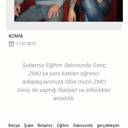
KONYA
11.01.2012
Şubemiz Eğitim Salonunda Genç
ZMO’ya yeni katılan öğrenci
arkadaşlarımıza ODA`mızın ZMO
Genç ile yaptığı faaliyet ve etkinlikler
anlatıldı.
Konya Şube Binamız Eğitim Salonunda gerçekleşen