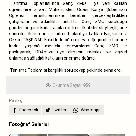
"Tanıtma Toplantısı"nda Genç ZMO ‘ ya yeni katılan
öğrencilere Ziraat Mühendisleri Odası Konya Şubemizin
Öğrenci Temsilcilerimizle beraber gerçekleştirdikleri
çalışmalar ve etkinlikler anlatıldı. Genç ZMO kurulduğu
günden bugüne kadar yapılan bütün etkinlikler slayt eşliğinde
sunuldu. Sunumun ardından toplantıya katılan Başkanımız
Özkan TAŞPINAR Fakültede öğrenim yaptığı günden bugüne
kadar yaşadığı mesleki deneyimlerini Genç ZMO ile
paylaşarak, ODAmıza üye olmanın mesleki ve kişisel
anlamda sağladığı katkıların önemine değindi.
Tanıtma Toplantısı karşılıklı soru cevap şeklinde sona erdi.
Okunma Sayısı:
959
Paylaş:
Facebook
Twitter
Whatsapp
Fotoğraf Galerisi