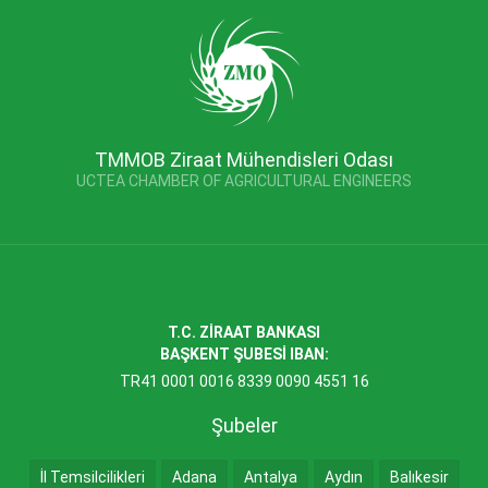
TMMOB Ziraat Mühendisleri Odası
UCTEA CHAMBER OF AGRICULTURAL ENGINEERS
T.C. ZİRAAT BANKASI
BAŞKENT ŞUBESİ IBAN:
TR41 0001 0016 8339 0090 4551 16
Şubeler
İl Temsilcilikleri
Adana
Antalya
Aydın
Balıkesir