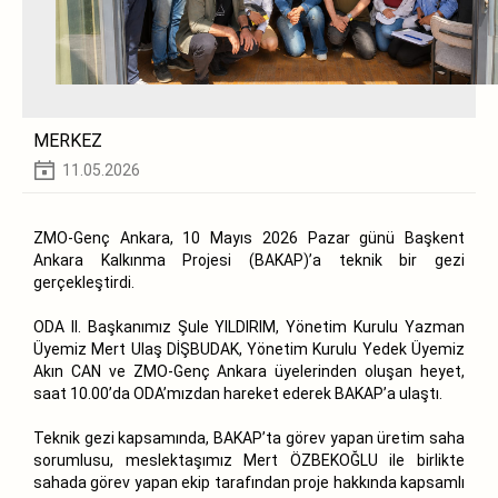
MERKEZ
11.05.2026
ZMO-Genç Ankara, 10 Mayıs 2026 Pazar günü Başkent
Ankara Kalkınma Projesi (BAKAP)’a teknik bir gezi
gerçekleştirdi.
ODA II. Başkanımız Şule YILDIRIM, Yönetim Kurulu Yazman
Üyemiz Mert Ulaş DİŞBUDAK, Yönetim Kurulu Yedek Üyemiz
Akın CAN ve ZMO-Genç Ankara üyelerinden oluşan heyet,
saat 10.00’da ODA’mızdan hareket ederek BAKAP’a ulaştı.
Teknik gezi kapsamında, BAKAP’ta görev yapan üretim saha
sorumlusu, meslektaşımız Mert ÖZBEKOĞLU ile birlikte
sahada görev yapan ekip tarafından proje hakkında kapsamlı