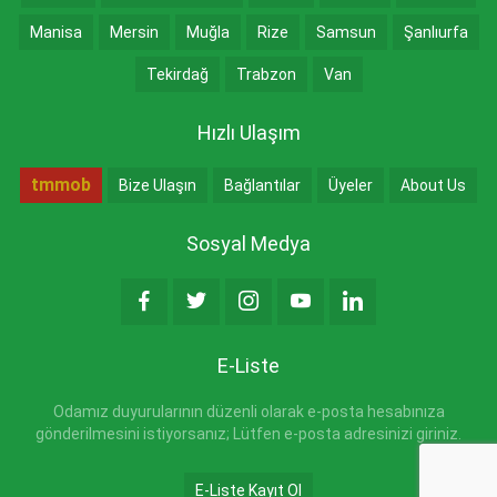
Manisa
Mersin
Muğla
Rize
Samsun
Şanlıurfa
Tekirdağ
Trabzon
Van
Hızlı Ulaşım
tmmob
Bize Ulaşın
Bağlantılar
Üyeler
About Us
Sosyal Medya
E-Liste
Odamız duyurularının düzenli olarak e-posta hesabınıza
gönderilmesini istiyorsanız; Lütfen e-posta adresinizi giriniz.
E-Liste Kayıt Ol