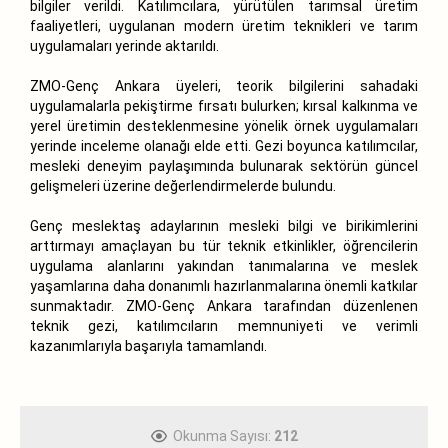
bilgiler verildi. Katılımcılara, yürütülen tarımsal üretim
faaliyetleri, uygulanan modern üretim teknikleri ve tarım
uygulamaları yerinde aktarıldı.
ZMO-Genç Ankara üyeleri, teorik bilgilerini sahadaki
uygulamalarla pekiştirme fırsatı bulurken; kırsal kalkınma ve
yerel üretimin desteklenmesine yönelik örnek uygulamaları
yerinde inceleme olanağı elde etti. Gezi boyunca katılımcılar,
mesleki deneyim paylaşımında bulunarak sektörün güncel
gelişmeleri üzerine değerlendirmelerde bulundu.
Genç meslektaş adaylarının mesleki bilgi ve birikimlerini
arttırmayı amaçlayan bu tür teknik etkinlikler, öğrencilerin
uygulama alanlarını yakından tanımalarına ve meslek
yaşamlarına daha donanımlı hazırlanmalarına önemli katkılar
sunmaktadır. ZMO-Genç Ankara tarafından düzenlenen
teknik gezi, katılımcıların memnuniyeti ve verimli
kazanımlarıyla başarıyla tamamlandı.
Okunma Sayısı:
212