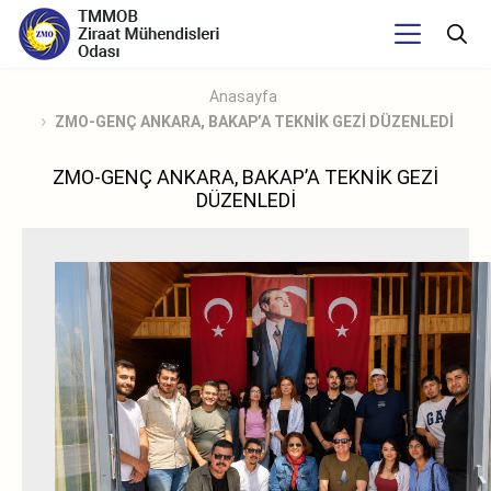
Anasayfa
ZMO-GENÇ ANKARA, BAKAP’A TEKNİK GEZİ DÜZENLEDİ
ZMO-GENÇ ANKARA, BAKAP’A TEKNİK GEZİ
DÜZENLEDİ