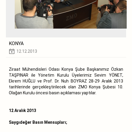
KONYA
12.12.2013
Ziraat Mühendisleri Odası Konya Şube
Başkanımız Özkan
TAŞPINAR ile Yönetim Kurulu Üyelerimiz Sevim YÖNET,
Ekrem HUĞLU ve Prof. Dr. Nuh BOYRAZ 28-29 Aralık 2013
tarihlerinde gerçekleştirilecek olan ZMO Konya Şubesi 10.
Olağan Kurulu öncesi basın açıklaması yaptılar.
12 Aralık 2013
Saygıdeğer Basın Mensupları;