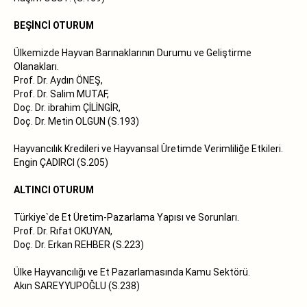
BEŞİNCİ OTURUM
Ülkemizde Hayvan Barınaklarının Durumu ve Geliştirme
Olanakları.
Prof. Dr. Aydın ÖNEŞ,
Prof. Dr. Salim MUTAF,
Doç. Dr. ibrahim ÇİLİNGİR,
Doç. Dr. Metin OLGUN (S.193)
Hayvancılık Kredileri ve Hayvansal Üretimde Verimliliğe Etkileri.
Engin ÇADIRCI (S.205)
ALTINCI OTURUM
Türkiye`de Et Üretim-Pazarlama Yapısı ve Sorunları.
Prof. Dr. Rıfat OKUYAN,
Doç. Dr. Erkan REHBER (S.223)
Ülke Hayvancılığı ve Et Pazarlamasında Kamu Sektörü.
Akın SAREYYUPOĞLU (S.238)