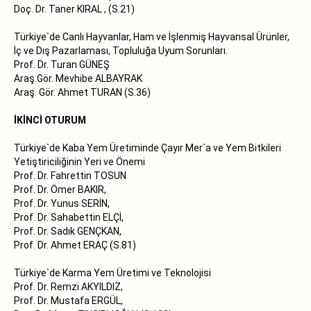
Doç. Dr. Taner KIRAL , (S.21)
Türkiye`de Canlı Hayvanlar, Ham ve İşlenmiş Hayvansal Ürünler,
İç ve Dış Pazarlaması, Topluluğa Uyum Sorunları.
Prof. Dr. Turan GÜNEŞ
Araş.Gör. Mevhibe ALBAYRAK
Araş. Gör. Ahmet TURAN (S.36)
İKİNCİ OTURUM
Türkiye`de Kaba Yem Üretiminde Çayır Mer`a ve Yem Bitkileri
Yetiştiriciliğinin Yeri ve Önemi
Prof. Dr. Fahrettin TOSUN
Prof. Dr. Ömer BAKIR,
Prof. Dr. Yunus SERİN,
Prof. Dr. Sahabettin ELÇİ,
Prof. Dr. Sadık GENÇKAN,
Prof. Dr. Ahmet ERAÇ (S.81)
Türkiye`de Karma Yem Üretimi ve Teknolojisi
Prof. Dr. Remzi AKYILDIZ,
Prof. Dr. Mustafa ERGÜL,