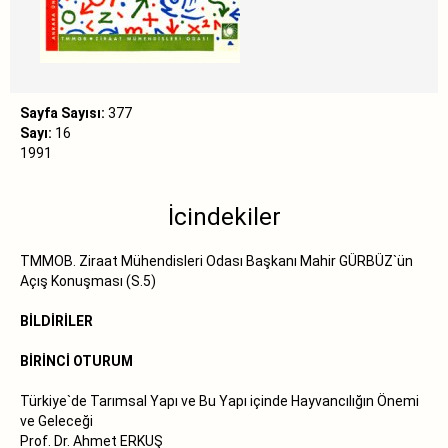
Sayfa Sayısı:
377
Sayı:
16
1991
İcindekiler
TMMOB. Ziraat Mühendisleri Odası Başkanı Mahir GÜRBÜZ`ün
Açış Konuşması (S.5)
BİLDİRİLER
BİRİNCİ OTURUM
Türkiye`de Tarımsal Yapı ve Bu Yapı içinde Hayvancılığın Önemi
ve Geleceği
Prof. Dr. Ahmet ERKUŞ